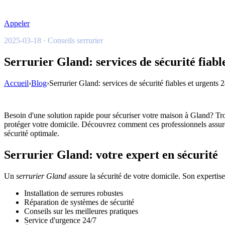
Appeler
2025-03-18 · Conseils serrurier
Serrurier Gland: services de sécurité fiabl
Accueil
›
Blog
›
Serrurier Gland: services de sécurité fiables et urgents 
Besoin d'une solution rapide pour sécuriser votre maison à Gland? T
protéger votre domicile. Découvrez comment ces professionnels assurent 
sécurité optimale.
Serrurier Gland: votre expert en sécurité
Un
serrurier Gland
assure la sécurité de votre domicile. Son expertise
Installation de serrures robustes
Réparation de systèmes de sécurité
Conseils sur les meilleures pratiques
Service d'urgence 24/7