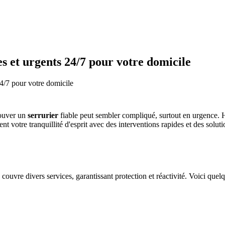
es et urgents 24/7 pour votre domicile
24/7 pour votre domicile
rouver un
serrurier
fiable peut sembler compliqué, surtout en urgence. 
votre tranquillité d'esprit avec des interventions rapides et des soluti
 couvre divers services, garantissant protection et réactivité. Voici quel