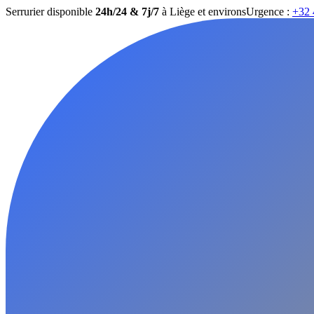
Serrurier disponible
24h/24 & 7j/7
à Liège et environs
Urgence :
+32 