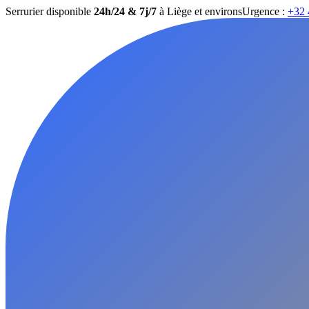
Serrurier disponible
24h/24 & 7j/7
à Liège et environs
Urgence :
+32 