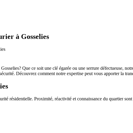
urier à Gosselies
ies
 Gosselies? Que ce soit une clé égarée ou une serrure défectueuse, notre
sécurité. Découvrez comment notre expertise peut vous apporter la tranqu
ies
ité résidentielle. Proximité, réactivité et connaissance du quartier sont 