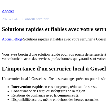
Appeler
2025-03-18 · Conseils serrurier
Solutions rapides et fiables avec votre serr
Accueil
›
Blog
›
Solutions rapides et fiables avec votre serrurier à Gossel
Vous avez besoin d'une solution rapide pour vos soucis de serrurerie à
votre domicile avec des services professionnels qui garantissent votre 
L'importance d'un serrurier local à Gossel
Un serrurier local à Gosselies offre des avantages précieux pour la sécur
Intervention rapide
en cas d'urgence, réduisant le stress.
Connaissance des
risques spécifiques
de la région.
Relations de confiance avec la
communauté
.
Disponibilité accrue, même en dehors des heures normales.