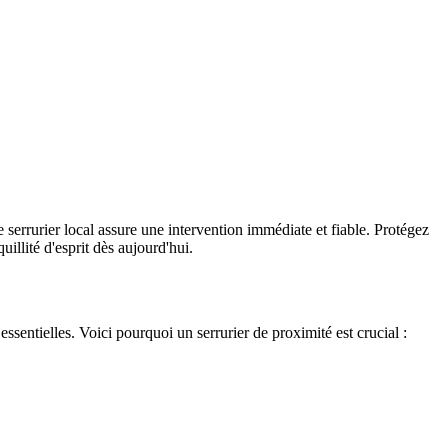
 serrurier local assure une intervention immédiate et fiable. Protégez
illité d'esprit dès aujourd'hui.
essentielles. Voici pourquoi un serrurier de proximité est crucial :