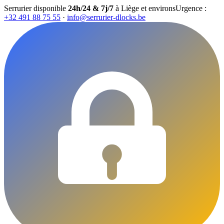
Serrurier disponible
24h/24 & 7j/7
à Liège et environs
Urgence :
+32 491 88 75 55
·
info@serrurier-dlocks.be