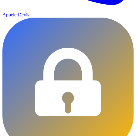
Appeler
Devis