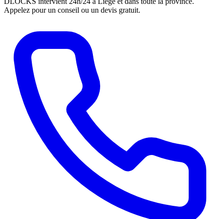
DLOCKS intervient 24h/24 à Liège et dans toute la province.
Appelez pour un conseil ou un devis gratuit.