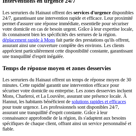
Interventions en urgence 24/7
Les serruriers du Hainaut offrent des
services d'urgence
disponibles
24/7, garantissant une intervention rapide et efficace. Leur proximité
permet d'assurer une réponse immédiate, essentielle pour sécuriser
votre domicile en cas de besoin urgent. Grâce à leur expertise locale,
ils connaissent bien les spécificités des serrures de la région.
déplacement rapide à Mons
fait partie des prestations qu'ils offrent,
assurant ainsi une couverture complète des environs. Les clients
apprécient particulièrement cette disponibilité constante, garantissant
une tranquillité d'esprit inégalée.
Temps de réponse moyen et zones desservies
Les serruriers du Hainaut offrent un temps de réponse moyen de 30
minutes. Cette rapidité garantit une intervention efficace pour
sécuriser votre domicile ou entreprise. Les zones desservies incluent
Mons, Charleroi, et La Louvière, assurant une présence locale. À
Hannut, les habitants bénéficient de
solutions rapides et efficaces
pour toute urgence. Les professionnels sont disponibles 24/7,
assurant une tranquillité d'esprit constante. Grâce à leur
connaissance approfondie de la région, ils s'adaptent aux besoins
spécifiques de chaque client, offrant ainsi un service personnalisé et
fiable.