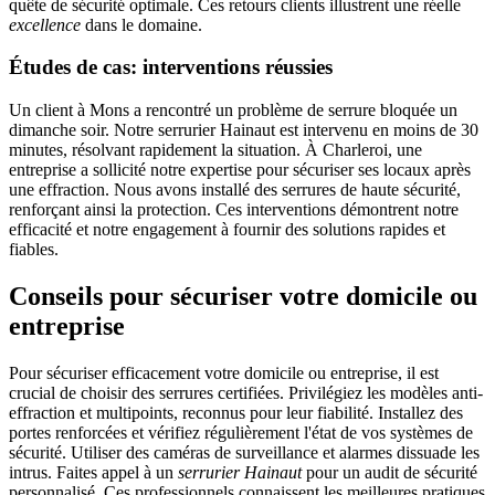
quête de sécurité optimale. Ces retours clients illustrent une réelle
excellence
dans le domaine.
Études de cas: interventions réussies
Un client à Mons a rencontré un problème de serrure bloquée un
dimanche soir. Notre serrurier Hainaut est intervenu en moins de 30
minutes, résolvant rapidement la situation. À Charleroi, une
entreprise a sollicité notre expertise pour sécuriser ses locaux après
une effraction. Nous avons installé des serrures de haute sécurité,
renforçant ainsi la protection. Ces interventions démontrent notre
efficacité et notre engagement à fournir des solutions rapides et
fiables.
Conseils pour sécuriser votre domicile ou
entreprise
Pour sécuriser efficacement votre domicile ou entreprise, il est
crucial de choisir des serrures certifiées. Privilégiez les modèles anti-
effraction et multipoints, reconnus pour leur fiabilité. Installez des
portes renforcées et vérifiez régulièrement l'état de vos systèmes de
sécurité. Utiliser des caméras de surveillance et alarmes dissuade les
intrus. Faites appel à un
serrurier Hainaut
pour un audit de sécurité
personnalisé. Ces professionnels connaissent les meilleures pratiques