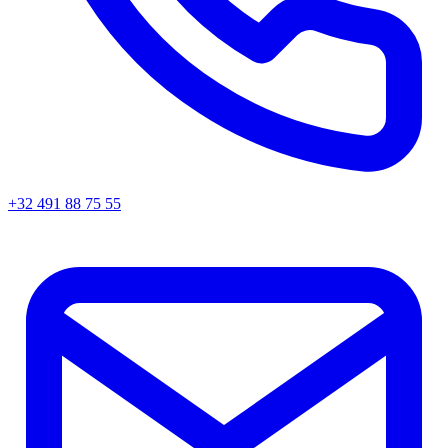
+32 491 88 75 55