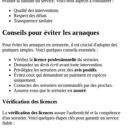
évaluer la fiabilité du service. Voici trois aspects à considérer :
Qualité des interventions
Respect des délais
Transparence tarifaire
Conseils pour éviter les arnaques
Pour éviter les arnaques en serrurerie, il est crucial d'adopter des
pratiques simples. Voici quelques conseils essentiels :
Vérifiez la
licence professionnelle
du serrurier.
Demandez un
devis écrit
avant toute intervention.
Privilégiez les serruriers avec des
avis positifs
.
Évitez ceux qui demandent un paiement
en espèces
uniquement.
Contactez des serruriers recommandés par des proches.
Assurez-vous que le serrurier est
assuré
.
Vérification des licences
La
vérification des licences
assure l'authenticité et la compétence
d'un serrurier. Voici quelques étapes clés pour garantir un service
fiable :