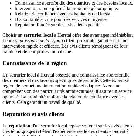
Connaissance approfondie des quartiers et des besoins locaux.
Intervention rapide grâce à la proximité géographique.
Relation de confiance avec les habitants de Herstal.
Disponibilité accrue pour des services d'urgence.
Réputation fondée sur des avis clients positifs.
Choisir un
serrurier local
à Herstal offre des avantages indéniables.
Leur
connaissance de la région
et leur proximité garantissent une
intervention rapide et efficace. Les avis clients témoignent de leur
fiabilité et de leur professionnalisme.
Connaissance de la région
Un serrurier local à Herstal possède une connaissance approfondie
des quartiers et des besoins spécifiques de sécurité. Cette expertise
régionale permet une intervention rapide et adaptée. Avec une
compréhension des particularités architecturales, il assure un service
optimisé. La proximité renforce la relation de confiance avec les
clients. Cela garantit un travail de qualité.
Réputation et avis clients
La
réputation
d'un serrurier local repose souvent sur les avis clients.
Ces témoignages reflètent l'expérience réelle des clients et aident à