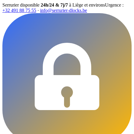
Serrurier disponible
24h/24 & 7j/7
à Liège et environs
Urgence :
+32 491 88 75 55
·
info@serrurier-dlocks.be