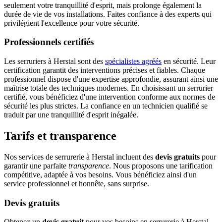
seulement votre tranquillité d'esprit, mais prolonge également la
durée de vie de vos installations. Faites confiance à des experts qui
privilégient l'excellence pour votre sécurité.
Professionnels certifiés
Les serruriers à Herstal sont des
spécialistes agréés
en sécurité. Leur
certification garantit des interventions précises et fiables. Chaque
professionnel dispose d'une expertise approfondie, assurant ainsi une
maîtrise totale des techniques modernes. En choisissant un serrurier
certifié, vous bénéficiez d'une intervention conforme aux normes de
sécurité les plus strictes. La confiance en un technicien qualifié se
traduit par une tranquillité d'esprit inégalée.
Tarifs et transparence
Nos services de serrurerie à Herstal incluent des
devis gratuits
pour
garantir une parfaite
transparence
. Nous proposons une tarification
compétitive, adaptée à vos besoins. Vous bénéficiez ainsi d'un
service professionnel et honnête, sans surprise.
Devis gratuits
Obtenez un
devis gratuit
pour vos besoins en serrurerie à Herstal.