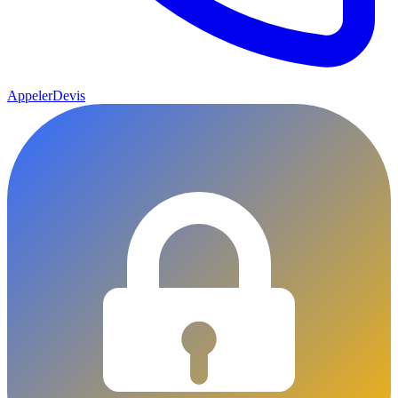
Appeler
Devis