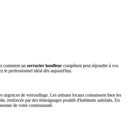
vrez comment un
serrurier honfleur
compétent peut répondre à vos
ez le professionnel idéal dès aujourd'hui.
es urgences de verrouillage. Les artisans locaux connaissent bien les
ie, renforcée par des témoignages positifs d'habitants satisfaits. En
'économie de votre communauté.