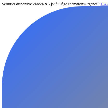
Serrurier disponible
24h/24 & 7j/7
à Liège et environs
Urgence :
+32 