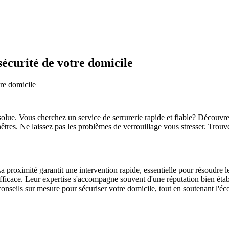
sécurité de votre domicile
tre domicile
 absolue. Vous cherchez un service de serrurerie rapide et fiable? Décou
nêtres. Ne laissez pas les problèmes de verrouillage vous stresser. Trouv
?
 proximité garantit une intervention rapide, essentielle pour résoudre l
 efficace. Leur expertise s'accompagne souvent d'une réputation bien établ
 conseils sur mesure pour sécuriser votre domicile, tout en soutenant l