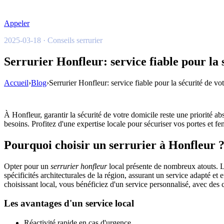
Appeler
2025-03-18 · Conseils serrurier
Serrurier Honfleur: service fiable pour la 
Accueil
›
Blog
›
Serrurier Honfleur: service fiable pour la sécurité de vo
À Honfleur, garantir la sécurité de votre domicile reste une priorité
besoins. Profitez d'une expertise locale pour sécuriser vos portes et fe
Pourquoi choisir un serrurier à Honfleur 
Opter pour un
serrurier honfleur
local présente de nombreux atouts. La
spécificités architecturales de la région, assurant un service adapté et
choisissant local, vous bénéficiez d'un service personnalisé, avec des
Les avantages d'un service local
Réactivité rapide en cas d'urgence