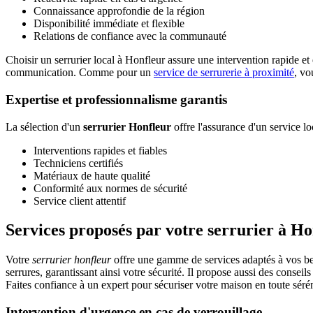
Connaissance approfondie de la région
Disponibilité immédiate et flexible
Relations de confiance avec la communauté
Choisir un serrurier local à Honfleur assure une intervention rapide et 
communication. Comme pour un
service de serrurerie à proximité
, vo
Expertise et professionnalisme garantis
La sélection d'un
serrurier Honfleur
offre l'assurance d'un service lo
Interventions rapides et fiables
Techniciens certifiés
Matériaux de haute qualité
Conformité aux normes de sécurité
Service client attentif
Services proposés par votre serrurier à Ho
Votre
serrurier honfleur
offre une gamme de services adaptés à vos beso
serrures, garantissant ainsi votre sécurité. Il propose aussi des conseils
Faites confiance à un expert pour sécuriser votre maison en toute sérén
Intervention d'urgence en cas de verrouillage