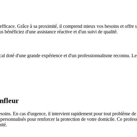
efficace. Grâce à sa proximité, il comprend mieux vos besoins et offre un
us bénéficiez d'une assistance réactive et d'un suivi de qualité.
cal doté d'une grande expérience et d'un professionnalisme reconnu. Les a
nfleur
ins. En cas d'urgence, il intervient rapidement pour tout problème de ver
 personnalisés pour renforcer la protection de votre domicile. Ce professio
ité.