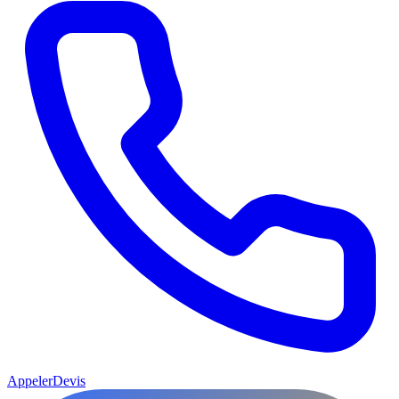
Appeler
Devis