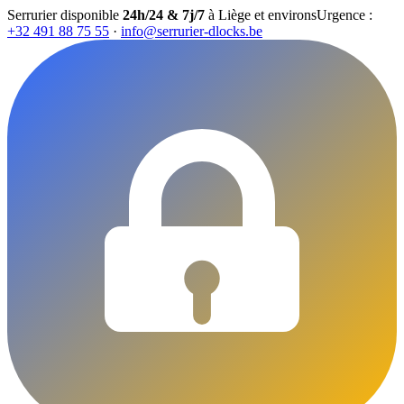
Serrurier disponible
24h/24 & 7j/7
à Liège et environs
Urgence :
+32 491 88 75 55
·
info@serrurier-dlocks.be