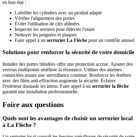
en bon état :
Lubrifier les cylindres avec un produit adapté
Vérifier l'alignement des portes
Éviter l'utilisation de clés abîmées
Inspecter les serrures pour détecter l'usure
Nettoyer les poignées et plaques
Faire appel à un
serrurier La Flèche
pour un contrôle annuel
Solutions pour renforcer la sécurité de votre domicile
Installer des portes blindées offre une protection accrue. Ajouter des
verrous multipoints améliore la résistance. Utiliser des alarmes
connectées assure une surveillance continue. Renforcer les fenêtres
avec des films anti-effraction augmente la sécurité. Éclairer
l'extérieur dissuade les intrus. Faire appel à un
serrurier la flèche
garantit une installation professionnelle.
Foire aux questions
Quels sont les avantages de choisir un serrurier local
à La Flèche ?
Un serrurier local connaît les besoins spécifiques de sécurité de votre