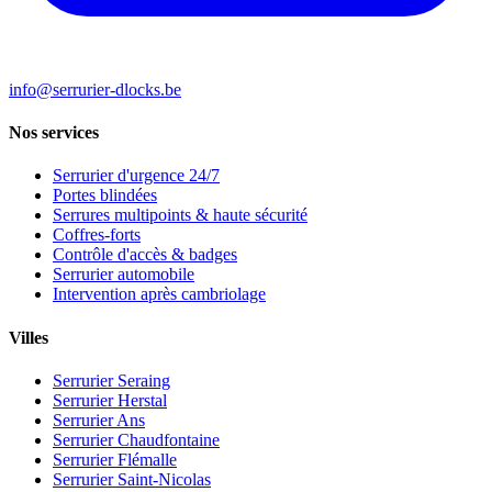
info@serrurier-dlocks.be
Nos services
Serrurier d'urgence 24/7
Portes blindées
Serrures multipoints & haute sécurité
Coffres-forts
Contrôle d'accès & badges
Serrurier automobile
Intervention après cambriolage
Villes
Serrurier Seraing
Serrurier Herstal
Serrurier Ans
Serrurier Chaudfontaine
Serrurier Flémalle
Serrurier Saint-Nicolas