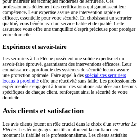
pour maîtriser les techniques modernes de serrurerie. Ces
professionnels détiennent des certifications qui garantissent leur
compétence. Leur expertise assure une intervention rapide et
efficace, essentielle pour votre sécurité. En choisissant un serrurier
qualifié, vous bénéficiez d'un service fiable et de qualité. Cette
assurance vous offre une tranquillité d'esprit précieuse pour protéger
votre domicile.
Expérience et savoir-faire
Les serruriers à La Flèche possèdent une solide expertise et un
savoir-faire éprouvé, garantissant des interventions efficaces. Leur
connaissance approfondie des systèmes de sécurité locaux assure
une protection optimale. Faire appel à des
spécialistes serruriers
locaux à proximité
offre une réactivité sans faille. Les professionnels
expérimentés s'engagent à fournir des solutions adaptées aux besoins
spécifiques de chaque client, renforçant ainsi la sécurité de votre
domicile.
Avis clients et satisfaction
Les avis clients jouent un rôle crucial dans le choix d'un
serrurier La
Flèche
. Les témoignages positifs renforcent la confiance en
montrant la fiabilité et le professionnalisme. Les clients satisfaits