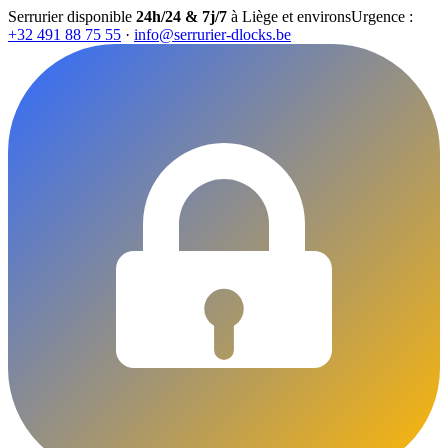
Serrurier disponible
24h/24 & 7j/7
à Liège et environs
Urgence :
+32 491 88 75 55
·
info@serrurier-dlocks.be