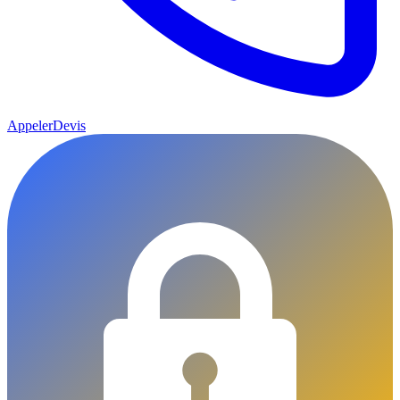
Appeler
Devis