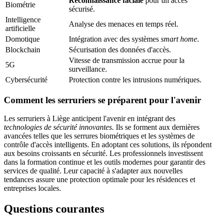
Reconnaissance faciale
pour un accès
Biométrie
sécurisé.
Intelligence
Analyse des menaces en temps réel.
artificielle
Domotique
Intégration avec des systèmes
smart home
.
Blockchain
Sécurisation des données d'accès.
Vitesse de transmission accrue pour la
5G
surveillance.
Cybersécurité
Protection contre les intrusions numériques.
Comment les serruriers se préparent pour l'avenir
Les serruriers à Liège anticipent l'avenir en intégrant des
technologies de sécurité innovantes
. Ils se forment aux dernières
avancées telles que les serrures biométriques et les systèmes de
contrôle d'accès intelligents. En adoptant ces solutions, ils répondent
aux besoins croissants en sécurité. Les professionnels investissent
dans la formation continue et les outils modernes pour garantir des
services de qualité. Leur capacité à s'adapter aux nouvelles
tendances assure une protection optimale pour les résidences et
entreprises locales.
Questions courantes