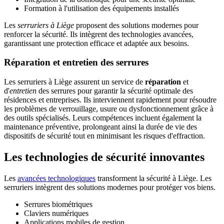
Formation à l'utilisation des équipements installés
Les
serruriers à Liège
proposent des solutions modernes pour
renforcer la sécurité. Ils intègrent des technologies avancées,
garantissant une protection efficace et adaptée aux besoins.
Réparation et entretien des serrures
Les serruriers à Liège assurent un service de
réparation
et
d'
entretien
des serrures pour garantir la sécurité optimale des
résidences et entreprises. Ils interviennent rapidement pour résoudre
les problèmes de verrouillage, usure ou dysfonctionnement grâce à
des outils spécialisés. Leurs compétences incluent également la
maintenance préventive, prolongeant ainsi la durée de vie des
dispositifs de sécurité tout en minimisant les risques d'effraction.
Les technologies de sécurité innovantes
Les
avancées technologiques
transforment la sécurité à Liège. Les
serruriers intègrent des solutions modernes pour protéger vos biens.
Serrures biométriques
Claviers numériques
Applications mobiles de gestion