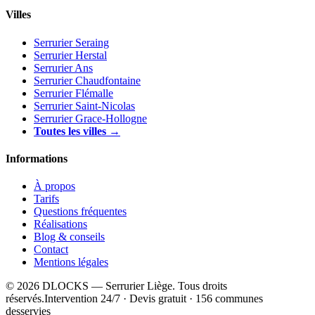
Villes
Serrurier Seraing
Serrurier Herstal
Serrurier Ans
Serrurier Chaudfontaine
Serrurier Flémalle
Serrurier Saint-Nicolas
Serrurier Grace-Hollogne
Toutes les villes →
Informations
À propos
Tarifs
Questions fréquentes
Réalisations
Blog & conseils
Contact
Mentions légales
© 2026 DLOCKS — Serrurier Liège. Tous droits
réservés.
Intervention 24/7 · Devis gratuit · 156 communes
desservies