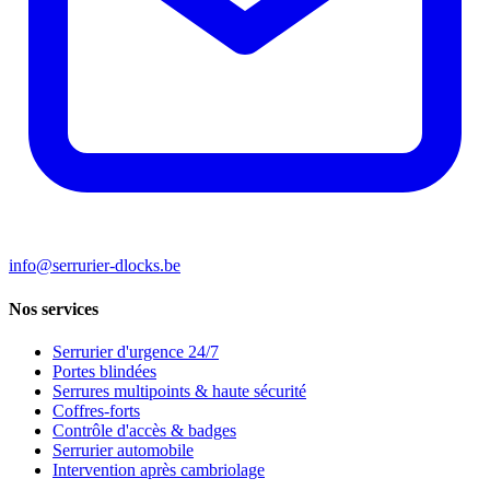
info@serrurier-dlocks.be
Nos services
Serrurier d'urgence 24/7
Portes blindées
Serrures multipoints & haute sécurité
Coffres-forts
Contrôle d'accès & badges
Serrurier automobile
Intervention après cambriolage