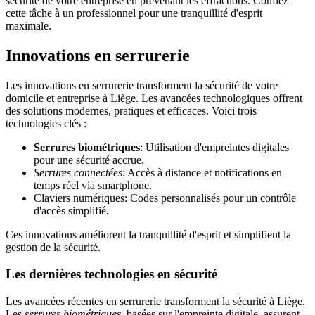
sécurité de votre entreprise en prévenant les effractions. Confiez
cette tâche à un professionnel pour une tranquillité d'esprit
maximale.
Innovations en serrurerie
Les innovations en serrurerie transforment la sécurité de votre
domicile et entreprise à Liège. Les avancées technologiques offrent
des solutions modernes, pratiques et efficaces. Voici trois
technologies clés :
Serrures biométriques
: Utilisation d'empreintes digitales
pour une sécurité accrue.
Serrures connectées
: Accès à distance et notifications en
temps réel via smartphone.
Claviers numériques: Codes personnalisés pour un contrôle
d'accès simplifié.
Ces innovations améliorent la tranquillité d'esprit et simplifient la
gestion de la sécurité.
Les dernières technologies en sécurité
Les avancées récentes en serrurerie transforment la sécurité à Liège.
Les
serrures biométriques
, basées sur l'empreinte digitale, assurent