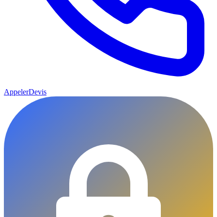
Appeler
Devis