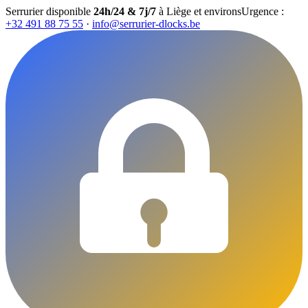
Serrurier disponible
24h/24 & 7j/7
à Liège et environs
Urgence :
+32 491 88 75 55
·
info@serrurier-dlocks.be