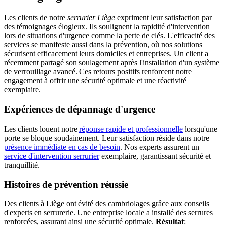
Les clients de notre
serrurier Liège
expriment leur satisfaction par
des témoignages élogieux. Ils soulignent la rapidité d'intervention
lors de situations d'urgence comme la perte de clés. L'efficacité des
services se manifeste aussi dans la prévention, où nos solutions
sécurisent efficacement leurs domiciles et entreprises. Un client a
récemment partagé son soulagement après l'installation d'un système
de verrouillage avancé. Ces retours positifs renforcent notre
engagement à offrir une sécurité optimale et une réactivité
exemplaire.
Expériences de dépannage d'urgence
Les clients louent notre
réponse rapide et professionnelle
lorsqu'une
porte se bloque soudainement. Leur satisfaction réside dans notre
présence immédiate en cas de besoin
. Nos experts assurent un
service d'intervention serrurier
exemplaire, garantissant sécurité et
tranquillité.
Histoires de prévention réussie
Des clients à Liège ont évité des cambriolages grâce aux conseils
d'experts en serrurerie. Une entreprise locale a installé des serrures
renforcées, assurant ainsi une sécurité optimale.
Résultat
: