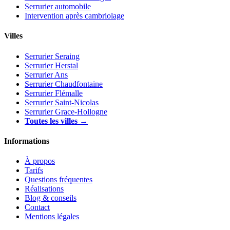
Serrurier automobile
Intervention après cambriolage
Villes
Serrurier Seraing
Serrurier Herstal
Serrurier Ans
Serrurier Chaudfontaine
Serrurier Flémalle
Serrurier Saint-Nicolas
Serrurier Grace-Hollogne
Toutes les villes →
Informations
À propos
Tarifs
Questions fréquentes
Réalisations
Blog & conseils
Contact
Mentions légales