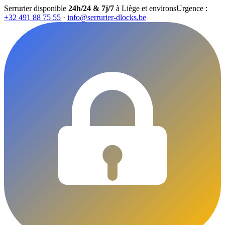
Serrurier disponible
24h/24 & 7j/7
à Liège et environs
Urgence :
+32 491 88 75 55
·
info@serrurier-dlocks.be