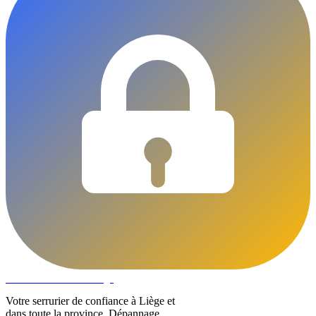
DLOCKS
Serrurier · Liège
Votre serrurier de confiance à Liège et
dans toute la province. Dépannage