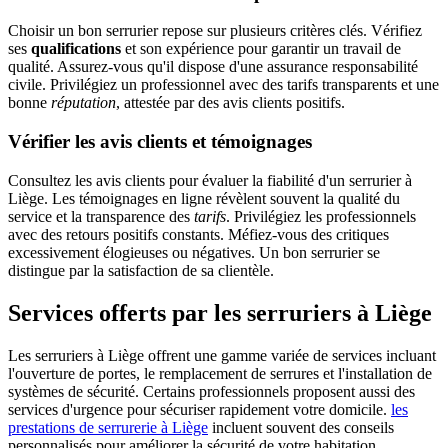
Choisir un bon serrurier repose sur plusieurs critères clés. Vérifiez
ses
qualifications
et son expérience pour garantir un travail de
qualité. Assurez-vous qu'il dispose d'une assurance responsabilité
civile. Privilégiez un professionnel avec des tarifs transparents et une
bonne
réputation
, attestée par des avis clients positifs.
Vérifier les avis clients et témoignages
Consultez les avis clients pour évaluer la fiabilité d'un serrurier à
Liège. Les témoignages en ligne révèlent souvent la qualité du
service et la transparence des
tarifs
. Privilégiez les professionnels
avec des retours positifs constants. Méfiez-vous des critiques
excessivement élogieuses ou négatives. Un bon serrurier se
distingue par la satisfaction de sa clientèle.
Services offerts par les serruriers à Liège
Les serruriers à Liège offrent une gamme variée de services incluant
l'ouverture de portes, le remplacement de serrures et l'installation de
systèmes de sécurité. Certains professionnels proposent aussi des
services d'urgence pour sécuriser rapidement votre domicile.
les
prestations de serrurerie à Liège
incluent souvent des conseils
personnalisés pour améliorer la sécurité de votre habitation.