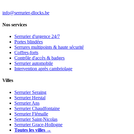
info@serrurier-dlocks.be
Nos services
Serrurier d'urgence 24/7
Portes blindées
Serrures multipoints & haute sécurité
Coffres-forts
Contrôle d'accès & badges
Serrurier automobile
Intervention après cambriolage
Villes
Serrurier Seraing
Serrurier Herstal
Serrurier Ans
Serrurier Chaudfontaine
Serrurier Flémalle
Serrurier Saint-Nicolas
Serrurier Grace-Hollogne
Toutes les villes →