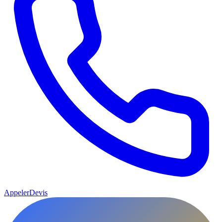
Appeler
Devis