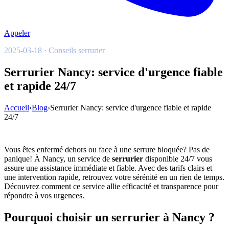
Appeler
2025-03-18 · Conseils serrurier
Serrurier Nancy: service d'urgence fiable
et rapide 24/7
Accueil
›
Blog
›
Serrurier Nancy: service d'urgence fiable et rapide
24/7
Vous êtes enfermé dehors ou face à une serrure bloquée? Pas de
panique! À Nancy, un service de
serrurier
disponible 24/7 vous
assure une assistance immédiate et fiable. Avec des tarifs clairs et
une intervention rapide, retrouvez votre sérénité en un rien de temps.
Découvrez comment ce service allie efficacité et transparence pour
répondre à vos urgences.
Pourquoi choisir un serrurier à Nancy ?