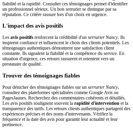
fiabilité et la rapidité. Consulter ces témoignages permet d'identifier
un professionnel sérieux. Un bon serrurier se distingue par sa
réputation. Ce critère rassure lors d'un choix en urgence.
L'impact des avis positifs
Les
avis positifs
renforcent la crédibilité d'un
serrurier Nancy
. Ils
inspirent confiance et influencent le choix des clients potentiels. Les
témoignages authentiques démontrent une satisfaction client
constante. Ils signalent la fiabilité et la compétence du service. En
situation d'urgence, ces retours rassurent et orientent vers un
prestataire de qualité.
Trouver des témoignages fiables
Pour dénicher des témoignages fiables sur un
serrurier Nancy
,
consultez des plateformes spécialisées comme Google Avis ou
PagesJaunes. Recherchez des commentaires cohérents et détaillés.
Les avis positifs soulignent souvent la
rapidité d'intervention
et la
transparence des tarifs. Les retours clients authentiques partagent des
expériences précises et des noms d'intervenants. Vérifiez la
fréquence et la date des avis pour garantir leur actualité et leur
pertinence.