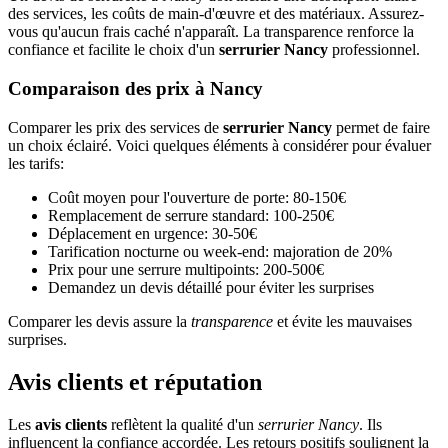
des services, les coûts de main-d'œuvre et des matériaux. Assurez-
vous qu'aucun frais caché n'apparaît. La transparence renforce la
confiance et facilite le choix d'un
serrurier Nancy
professionnel.
Comparaison des prix à Nancy
Comparer les prix des services de
serrurier Nancy
permet de faire
un choix éclairé. Voici quelques éléments à considérer pour évaluer
les tarifs:
Coût moyen pour l'ouverture de porte: 80-150€
Remplacement de serrure standard: 100-250€
Déplacement en urgence: 30-50€
Tarification nocturne ou week-end: majoration de 20%
Prix pour une serrure multipoints: 200-500€
Demandez un devis détaillé pour éviter les surprises
Comparer les devis assure la
transparence
et évite les mauvaises
surprises.
Avis clients et réputation
Les
avis clients
reflètent la qualité d'un
serrurier Nancy
. Ils
influencent la confiance accordée. Les retours positifs soulignent la