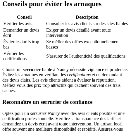
Conseils pour éviter les arnaques
Conseil
Description
Vérifier les avis
Consulter les avis clients sur des sites fiables
Demander un devis
Exiger un devis détaillé avant toute
écrit
intervention
Éviter les tarifs trop
Se méfier des offres exceptionnellement
bas
basses
Vérifier les
S'assurer de l'authenticité des qualifications
certifications
Choisir un
serrurier
fiable à Nancy nécessite vigilance et prudence.
Évitez les arnaques en vérifiant les
certifications
et en demandant
des devis clairs. Les avis clients aident à évaluer la réputation.
Méfiez-vous des prix trop attractifs qui cachent souvent des frais
cachés.
Reconnaître un serrurier de confiance
Optez pour un
serrurier Nancy
avec des avis clients positifs et une
certification professionnelle. Vérifiez la transparence des tarifs et
demandez un devis écrit avant toute intervention. Un artisan local
offre souvent une meilleure disponibilité et rapidité. Assurez-vous