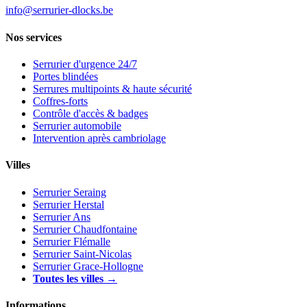
info@serrurier-dlocks.be
Nos services
Serrurier d'urgence 24/7
Portes blindées
Serrures multipoints & haute sécurité
Coffres-forts
Contrôle d'accès & badges
Serrurier automobile
Intervention après cambriolage
Villes
Serrurier Seraing
Serrurier Herstal
Serrurier Ans
Serrurier Chaudfontaine
Serrurier Flémalle
Serrurier Saint-Nicolas
Serrurier Grace-Hollogne
Toutes les villes →
Informations