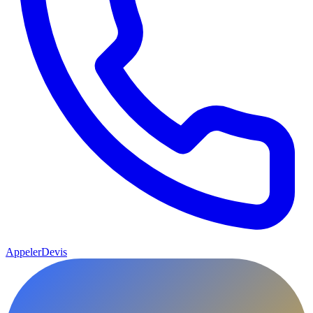
Appeler
Devis