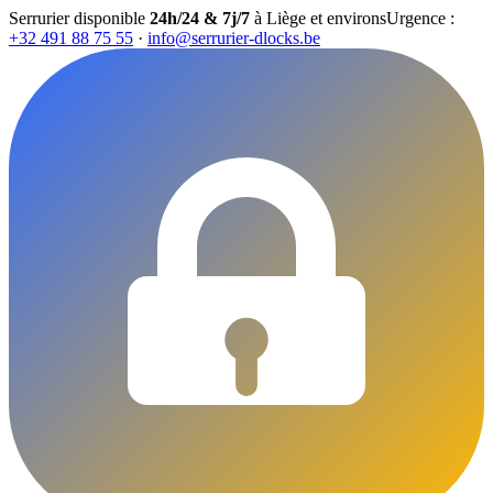
Serrurier disponible
24h/24 & 7j/7
à Liège et environs
Urgence :
+32 491 88 75 55
·
info@serrurier-dlocks.be