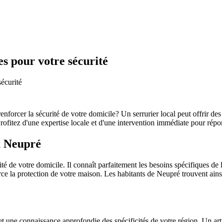
es pour votre sécurité
sécurité
nforcer la sécurité de votre domicile? Un serrurier local peut offrir de
 Profitez d'une expertise locale et d'une intervention immédiate pour répo
à Neupré
rité de votre domicile. Il connaît parfaitement les besoins spécifiques de
e la protection de votre maison. Les habitants de Neupré trouvent ainsi u
t une connaissance approfondie des spécificités de votre région. Un arti