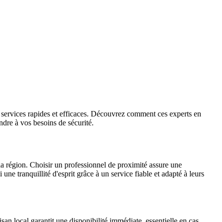
s services rapides et efficaces. Découvrez comment ces experts en
ndre à vos besoins de sécurité.
 la région. Choisir un professionnel de proximité assure une
ne tranquillité d'esprit grâce à un service fiable et adapté à leurs
san local garantit une disponibilité immédiate, essentielle en cas