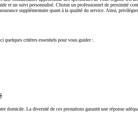
de et un suivi personnalisé. Choisir un professionnel de proximité cont
 assurance supplémentaire quant à la qualité du service. Ainsi, privilégi
ici quelques critères essentiels pour vous guider :
é
re domicile. La diversité de ces prestations garantit une réponse adéqua