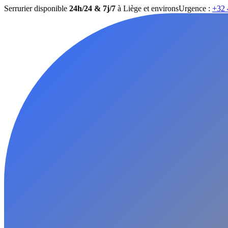
Serrurier disponible
24h/24 & 7j/7
à Liège et environs
Urgence :
+32 