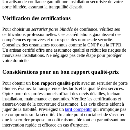
Un artisan de confiance garantit une installation sécurisée de votre
porte blindée, assurant la tranquillité d'esprit.
Vérification des certifications
Pour choisir un
serrurier porte blindée
de confiance, vérifiez ses
certifications professionnelles. Ces accréditations garantissent des
compétences éprouvées et un respect des normes de sécurité.
Consultez des organismes reconnus comme la CNPP ou la FFPB.
Un artisan certifié offre une assurance qualité et réduit les risques de
mauvaises installations. Ne négligez pas cette étape pour protéger
votre domicile.
Considérations pour un bon rapport qualité-prix
Pour obtenir un
bon rapport qualité-prix
avec un serrurier de porte
blindée, évaluez la transparence des tarifs et la qualité des services.
Optez pour des professionnels offrant des devis détaillés, incluant
installation, maintenance et garanties. Vérifiez les certifications et
assurez-vous de la couverture d'assurance. Les avis clients aident à
juger de la fiabilité. Privilégiez un
tarif compétitif
qui n'implique pas
de compromis sur la sécurité. Un autre point crucial est de s'assurer
que le serrurier propose un coût raisonnable tout en garantissant une
intervention rapide et efficace en cas d'urgence.