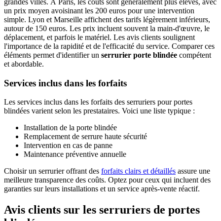
grandes villes. À Paris, les coûts sont généralement plus élevés, avec
un prix moyen avoisinant les 200 euros pour une intervention
simple. Lyon et Marseille affichent des tarifs légèrement inférieurs,
autour de 150 euros. Les prix incluent souvent la main-d'œuvre, le
déplacement, et parfois le matériel. Les avis clients soulignent
l'importance de la rapidité et de l'efficacité du service. Comparer ces
éléments permet d'identifier un
serrurier porte blindée
compétent
et abordable.
Services inclus dans les forfaits
Les services inclus dans les forfaits des serruriers pour portes
blindées varient selon les prestataires. Voici une liste typique :
Installation de la porte blindée
Remplacement de serrure haute sécurité
Intervention en cas de panne
Maintenance préventive annuelle
Choisir un serrurier offrant des
forfaits clairs et détaillés
assure une
meilleure transparence des coûts. Optez pour ceux qui incluent des
garanties sur leurs installations et un service après-vente réactif.
Avis clients sur les serruriers de portes