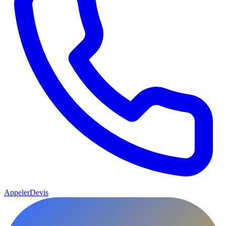
Appeler
Devis