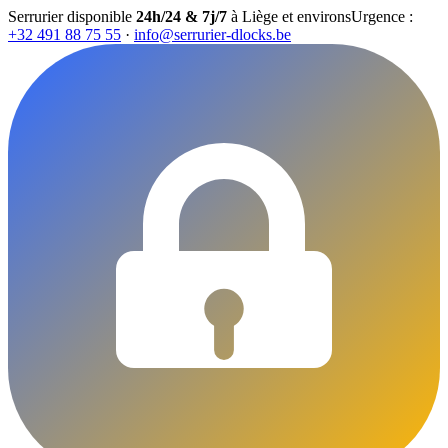
Serrurier disponible
24h/24 & 7j/7
à Liège et environs
Urgence :
+32 491 88 75 55
·
info@serrurier-dlocks.be