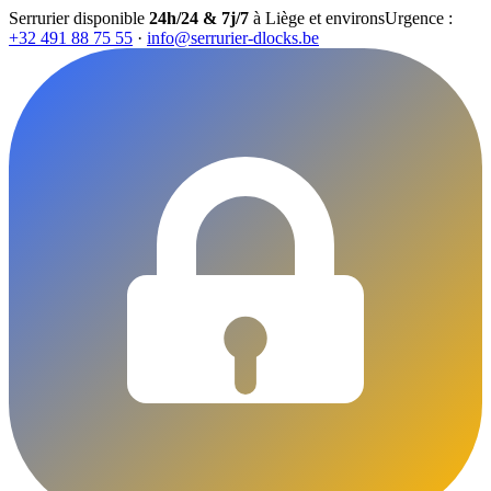
Serrurier disponible
24h/24 & 7j/7
à Liège et environs
Urgence :
+32 491 88 75 55
·
info@serrurier-dlocks.be