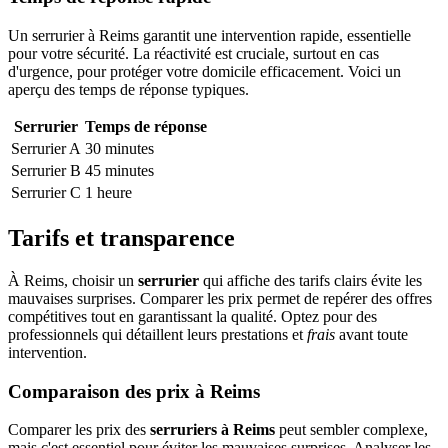
Un serrurier à Reims garantit une intervention rapide, essentielle
pour votre sécurité. La réactivité est cruciale, surtout en cas
d'urgence, pour protéger votre domicile efficacement. Voici un
aperçu des temps de réponse typiques.
Serrurier
Temps de réponse
Serrurier A
30 minutes
Serrurier B
45 minutes
Serrurier C
1 heure
Tarifs et transparence
À Reims, choisir un
serrurier
qui affiche des tarifs clairs évite les
mauvaises surprises. Comparer les prix permet de repérer des offres
compétitives tout en garantissant la qualité. Optez pour des
professionnels qui détaillent leurs prestations et
frais
avant toute
intervention.
Comparaison des prix à Reims
Comparer les prix des
serruriers à Reims
peut sembler complexe,
mais c'est essentiel pour éviter les mauvaises surprises. Analyser les