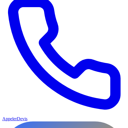
Appeler
Devis