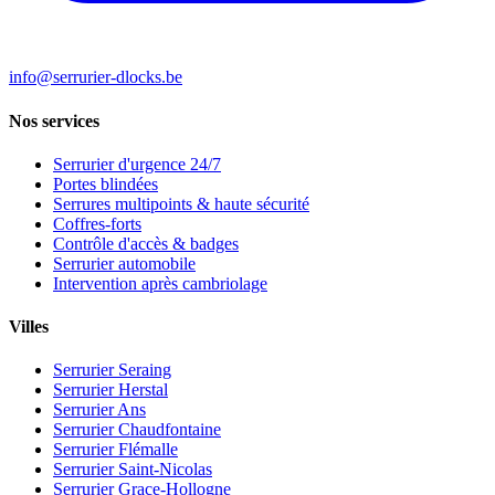
info@serrurier-dlocks.be
Nos services
Serrurier d'urgence 24/7
Portes blindées
Serrures multipoints & haute sécurité
Coffres-forts
Contrôle d'accès & badges
Serrurier automobile
Intervention après cambriolage
Villes
Serrurier Seraing
Serrurier Herstal
Serrurier Ans
Serrurier Chaudfontaine
Serrurier Flémalle
Serrurier Saint-Nicolas
Serrurier Grace-Hollogne