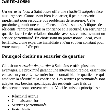
Saint-Josse
Un
serrurier local
à Saint-Josse offre une
réactivité inégalée
face
aux urgences. Connaissant bien le quartier, il peut intervenir
rapidement pour résoudre vos problèmes de serrurerie. Cette
proximité garantit une compréhension des besoins spécifiques des
résidents, renforçant ainsi la confiance et la sécurité. Un serrurier de
quartier favorise des relations durables avec ses clients, assurant un
service personnalisé. En choisissant un professionnel local, vous
bénéficiez d'une expertise immédiate et d'un soutien constant pour
votre tranquillité d'esprit.
Pourquoi choisir un serrurier de quartier
Choisir un
serrurier de quartier
à Saint-Josse offre plusieurs
avantages. La proximité garantit une intervention rapide, essentielle
en cas d'urgence. Un serrurier local connaît bien le quartier, ce qui
améliore la sécurité et la confiance. Les services personnalisés sont
adaptés aux besoins spécifiques des résidents. Les frais de
déplacement sont souvent réduits. Voici les raisons principales :
Réactivité accrue
Connaissance locale
Services personnalisés
Frais réduits