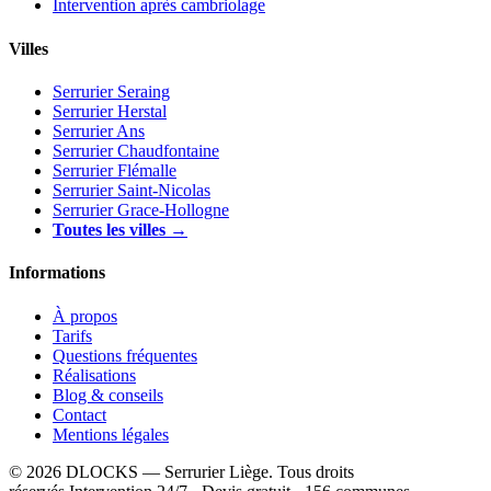
Intervention après cambriolage
Villes
Serrurier Seraing
Serrurier Herstal
Serrurier Ans
Serrurier Chaudfontaine
Serrurier Flémalle
Serrurier Saint-Nicolas
Serrurier Grace-Hollogne
Toutes les villes →
Informations
À propos
Tarifs
Questions fréquentes
Réalisations
Blog & conseils
Contact
Mentions légales
© 2026 DLOCKS — Serrurier Liège. Tous droits