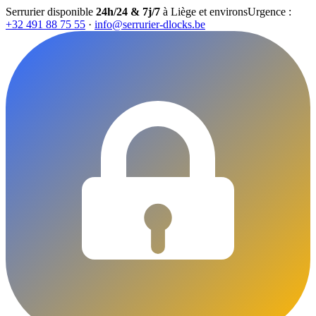
Serrurier disponible
24h/24 & 7j/7
à Liège et environs
Urgence :
+32 491 88 75 55
·
info@serrurier-dlocks.be