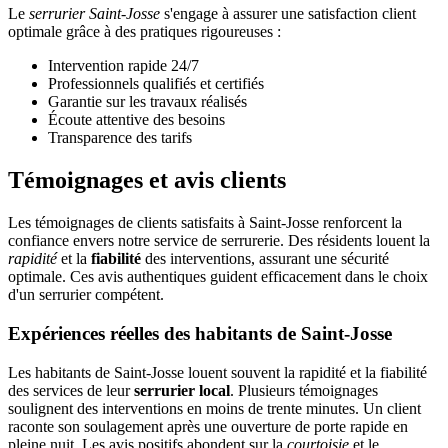
Le
serrurier Saint-Josse
s'engage à assurer une satisfaction client
optimale grâce à des pratiques rigoureuses :
Intervention rapide 24/7
Professionnels qualifiés et certifiés
Garantie sur les travaux réalisés
Écoute attentive des besoins
Transparence des tarifs
Témoignages et avis clients
Les témoignages de clients satisfaits à Saint-Josse renforcent la
confiance envers notre service de serrurerie. Des résidents louent la
rapidité
et la
fiabilité
des interventions, assurant une sécurité
optimale. Ces avis authentiques guident efficacement dans le choix
d'un serrurier compétent.
Expériences réelles des habitants de Saint-Josse
Les habitants de Saint-Josse louent souvent la rapidité et la fiabilité
des services de leur
serrurier local
. Plusieurs témoignages
soulignent des interventions en moins de trente minutes. Un client
raconte son soulagement après une ouverture de porte rapide en
pleine nuit. Les avis positifs abondent sur la
courtoisie
et le