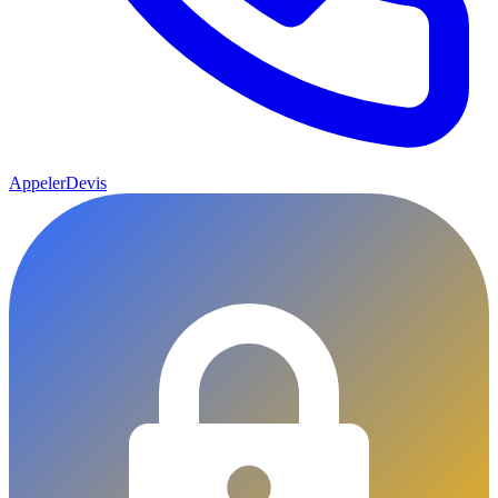
Appeler
Devis