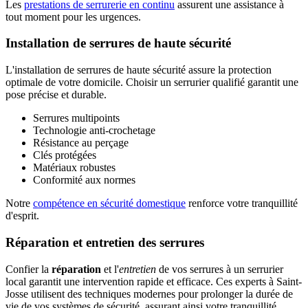
Les
prestations de serrurerie en continu
assurent une assistance à
tout moment pour les urgences.
Installation de serrures de haute sécurité
L'installation de serrures de haute sécurité assure la protection
optimale de votre domicile. Choisir un serrurier qualifié garantit une
pose précise et durable.
Serrures multipoints
Technologie anti-crochetage
Résistance au perçage
Clés protégées
Matériaux robustes
Conformité aux normes
Notre
compétence en sécurité domestique
renforce votre tranquillité
d'esprit.
Réparation et entretien des serrures
Confier la
réparation
et l'
entretien
de vos serrures à un serrurier
local garantit une intervention rapide et efficace. Ces experts à Saint-
Josse utilisent des techniques modernes pour prolonger la durée de
vie de vos systèmes de sécurité, assurant ainsi votre tranquillité