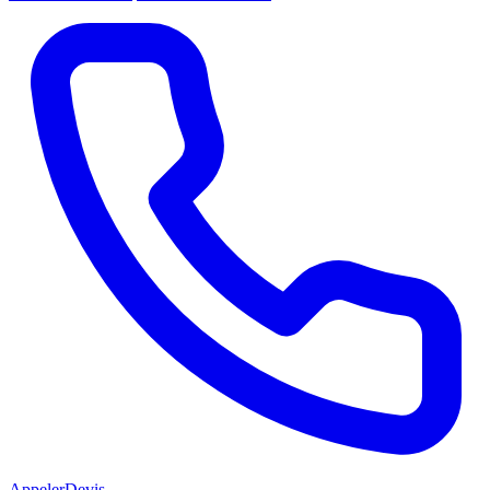
Appeler
Devis