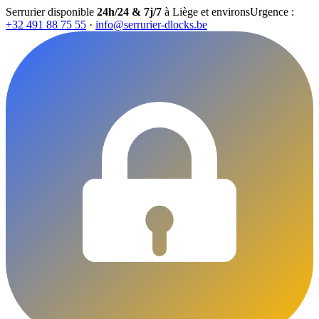
Serrurier disponible
24h/24 & 7j/7
à Liège et environs
Urgence :
+32 491 88 75 55
·
info@serrurier-dlocks.be