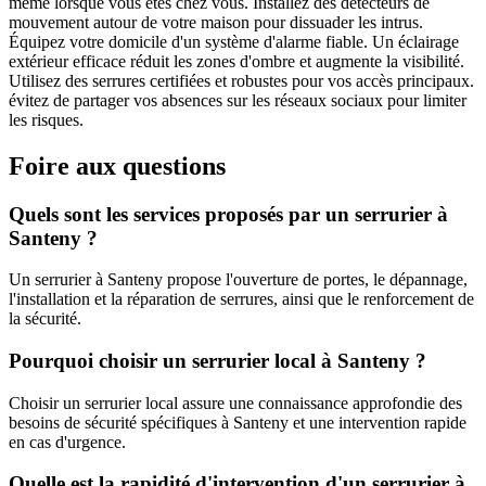
même lorsque vous êtes chez vous. Installez des détecteurs de
mouvement autour de votre maison pour dissuader les intrus.
Équipez votre domicile d'un système d'alarme fiable. Un éclairage
extérieur efficace réduit les zones d'ombre et augmente la visibilité.
Utilisez des serrures certifiées et robustes pour vos accès principaux.
évitez de partager vos absences sur les réseaux sociaux pour limiter
les risques.
Foire aux questions
Quels sont les services proposés par un serrurier à
Santeny ?
Un serrurier à Santeny propose l'ouverture de portes, le dépannage,
l'installation et la réparation de serrures, ainsi que le renforcement de
la sécurité.
Pourquoi choisir un serrurier local à Santeny ?
Choisir un serrurier local assure une connaissance approfondie des
besoins de sécurité spécifiques à Santeny et une intervention rapide
en cas d'urgence.
Quelle est la rapidité d'intervention d'un serrurier à