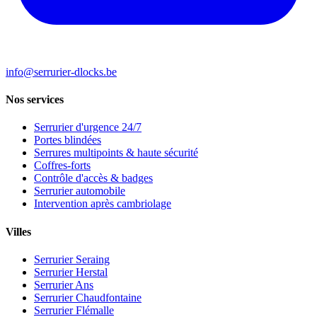
info@serrurier-dlocks.be
Nos services
Serrurier d'urgence 24/7
Portes blindées
Serrures multipoints & haute sécurité
Coffres-forts
Contrôle d'accès & badges
Serrurier automobile
Intervention après cambriolage
Villes
Serrurier Seraing
Serrurier Herstal
Serrurier Ans
Serrurier Chaudfontaine
Serrurier Flémalle