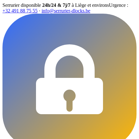
Serrurier disponible
24h/24 & 7j/7
à Liège et environs
Urgence :
+32 491 88 75 55
·
info@serrurier-dlocks.be