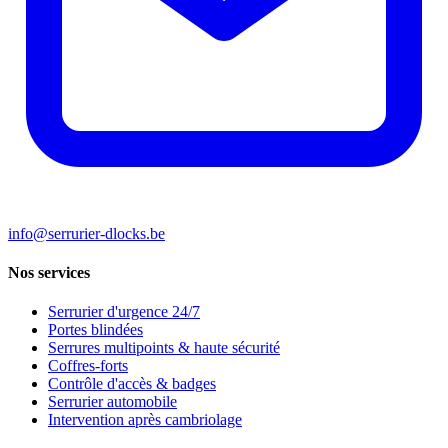
info@serrurier-dlocks.be
Nos services
Serrurier d'urgence 24/7
Portes blindées
Serrures multipoints & haute sécurité
Coffres-forts
Contrôle d'accès & badges
Serrurier automobile
Intervention après cambriolage