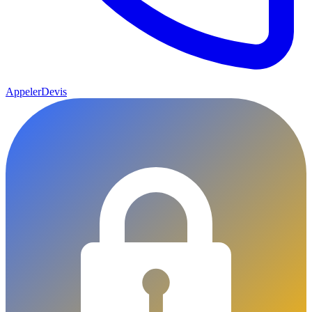
Appeler
Devis