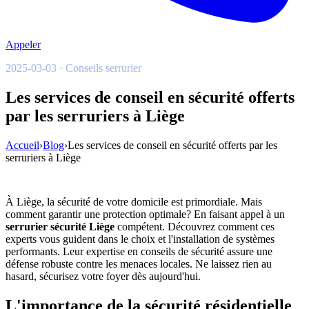
Appeler
2025-03-03 · Conseils serrurier
Les services de conseil en sécurité offerts
par les serruriers à Liège
Accueil
›
Blog
›
Les services de conseil en sécurité offerts par les
serruriers à Liège
À Liège, la sécurité de votre domicile est primordiale. Mais
comment garantir une protection optimale? En faisant appel à un
serrurier sécurité Liège
compétent. Découvrez comment ces
experts vous guident dans le choix et l'installation de systèmes
performants. Leur expertise en conseils de sécurité assure une
défense robuste contre les menaces locales. Ne laissez rien au
hasard, sécurisez votre foyer dès aujourd'hui.
L'importance de la sécurité résidentielle