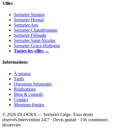
Villes
Serrurier Seraing
Serrurier Herstal
Serrurier Ans
Serrurier Chaudfontaine
Serrurier Flémalle
Serrurier Saint-Nicolas
Serrurier Grace-Hollogne
Toutes les villes →
Informations
À propos
Tarifs
Questions fréquentes
Réalisations
Blog & conseils
Contact
Mentions légales
© 2026 DLOCKS — Serrurier Liège. Tous droits
réservés.
Intervention 24/7 · Devis gratuit · 156 communes
desservies