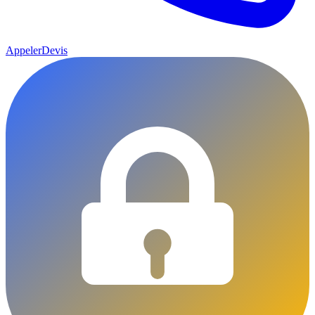
Appeler
Devis