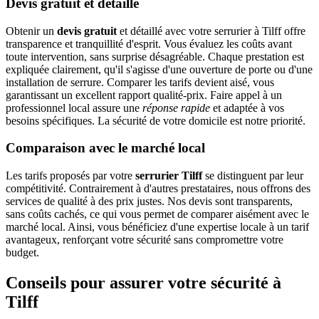
Devis gratuit et détaillé
Obtenir un
devis gratuit
et détaillé avec votre serrurier à Tilff offre
transparence et tranquillité d'esprit. Vous évaluez les coûts avant
toute intervention, sans surprise désagréable. Chaque prestation est
expliquée clairement, qu'il s'agisse d'une ouverture de porte ou d'une
installation de serrure. Comparer les tarifs devient aisé, vous
garantissant un excellent rapport qualité-prix. Faire appel à un
professionnel local assure une
réponse rapide
et adaptée à vos
besoins spécifiques. La sécurité de votre domicile est notre priorité.
Comparaison avec le marché local
Les tarifs proposés par votre
serrurier Tilff
se distinguent par leur
compétitivité. Contrairement à d'autres prestataires, nous offrons des
services de qualité à des prix justes. Nos devis sont transparents,
sans coûts cachés, ce qui vous permet de comparer aisément avec le
marché local. Ainsi, vous bénéficiez d'une expertise locale à un tarif
avantageux, renforçant votre sécurité sans compromettre votre
budget.
Conseils pour assurer votre sécurité à
Tilff