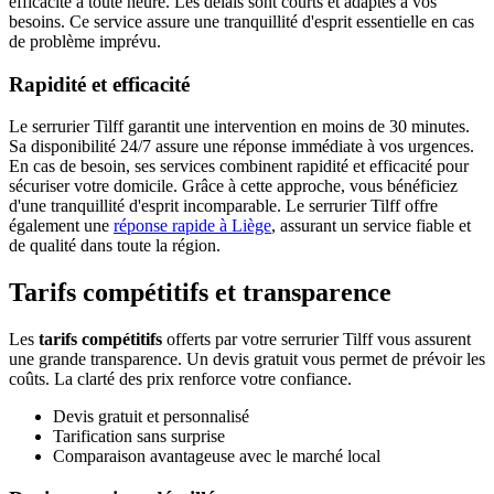
efficacité à toute heure. Les délais sont courts et adaptés à vos
besoins. Ce service assure une tranquillité d'esprit essentielle en cas
de problème imprévu.
Rapidité et efficacité
Le serrurier Tilff garantit une intervention en moins de 30 minutes.
Sa disponibilité 24/7 assure une réponse immédiate à vos urgences.
En cas de besoin, ses services combinent rapidité et efficacité pour
sécuriser votre domicile. Grâce à cette approche, vous bénéficiez
d'une tranquillité d'esprit incomparable. Le serrurier Tilff offre
également une
réponse rapide à Liège
, assurant un service fiable et
de qualité dans toute la région.
Tarifs compétitifs et transparence
Les
tarifs compétitifs
offerts par votre serrurier Tilff vous assurent
une grande transparence. Un devis gratuit vous permet de prévoir les
coûts. La clarté des prix renforce votre confiance.
Devis gratuit et personnalisé
Tarification sans surprise
Comparaison avantageuse avec le marché local