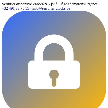
Serrurier disponible
24h/24 & 7j/7
à Liège et environs
Urgence :
+32 491 88 75 55
·
info@serrurier-dlocks.be