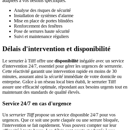
adaptées à vos besoins spécifiques.
Analyse des risques de sécurité
Installation de systèmes d'alarme
Mise en place de portes blindées
Renforcement des fenêtres
Pose de serrures haute sécurité
Suivi et maintenance réguliers
Délais d'intervention et disponibilité
Le serrurier à Tilff offre une
disponibilité
inégalée avec un service
d'intervention 24/7, essentiel pour gérer les urgences de serrurerie.
Cette réactivité garantit une intervention rapide en moins de 30
minutes, assurant ainsi la
sécurité
immédiate de votre domicile ou
entreprise. Grâce à un réseau local bien établi, le serrurier Tilff
assure une efficacité optimale, répondant aux besoins urgents tout en
maintenant des standards de qualité élevés.
Service 24/7 en cas d'urgence
Un
serrurier Tilff
propose un service disponible 24/7 pour vos
urgences. Que ce soit une porte claquée ou une serrure bloquée,
l'intervention se fait rapidement. Vous pouvez compter sur leur