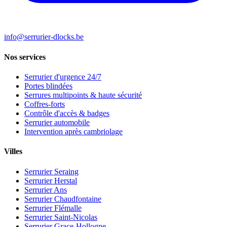
info@serrurier-dlocks.be
Nos services
Serrurier d'urgence 24/7
Portes blindées
Serrures multipoints & haute sécurité
Coffres-forts
Contrôle d'accès & badges
Serrurier automobile
Intervention après cambriolage
Villes
Serrurier Seraing
Serrurier Herstal
Serrurier Ans
Serrurier Chaudfontaine
Serrurier Flémalle
Serrurier Saint-Nicolas
Serrurier Grace-Hollogne