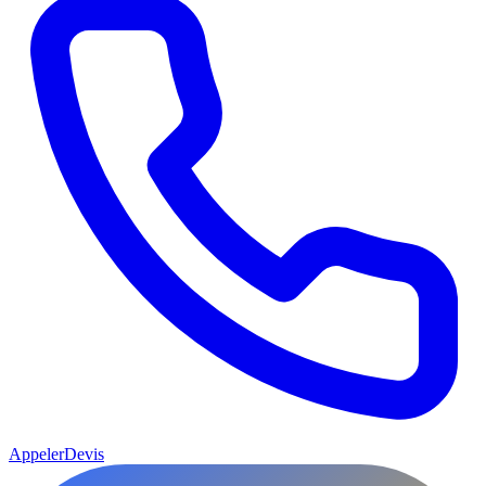
Appeler
Devis