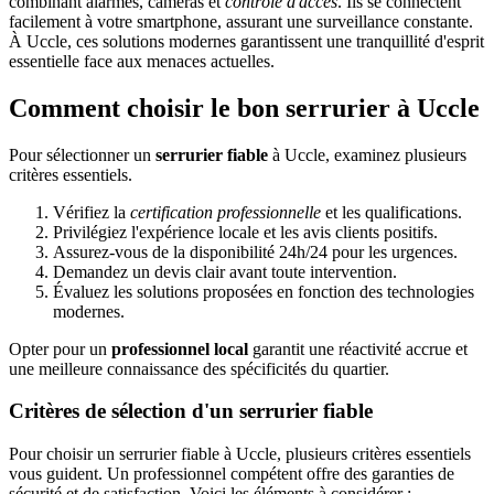
combinant alarmes, caméras et
contrôle d'accès
. Ils se connectent
facilement à votre smartphone, assurant une surveillance constante.
À Uccle, ces solutions modernes garantissent une tranquillité d'esprit
essentielle face aux menaces actuelles.
Comment choisir le bon serrurier à Uccle
Pour sélectionner un
serrurier fiable
à Uccle, examinez plusieurs
critères essentiels.
Vérifiez la
certification professionnelle
et les qualifications.
Privilégiez l'expérience locale et les avis clients positifs.
Assurez-vous de la disponibilité 24h/24 pour les urgences.
Demandez un devis clair avant toute intervention.
Évaluez les solutions proposées en fonction des technologies
modernes.
Opter pour un
professionnel local
garantit une réactivité accrue et
une meilleure connaissance des spécificités du quartier.
Critères de sélection d'un serrurier fiable
Pour choisir un serrurier fiable à Uccle, plusieurs critères essentiels
vous guident. Un professionnel compétent offre des garanties de
sécurité et de satisfaction. Voici les éléments à considérer :