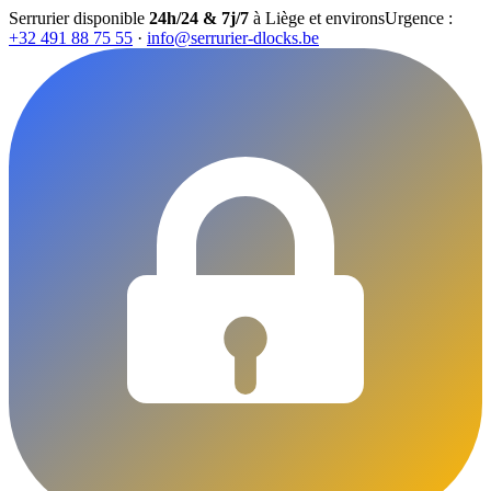
Serrurier disponible
24h/24 & 7j/7
à Liège et environs
Urgence :
+32 491 88 75 55
·
info@serrurier-dlocks.be