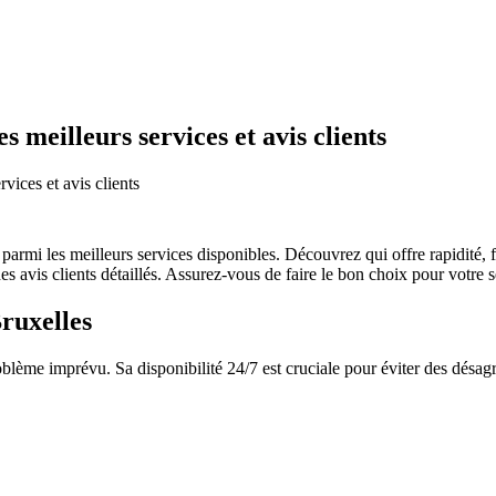
 meilleurs services et avis clients
vices et avis clients
armi les meilleurs services disponibles. Découvrez qui offre rapidité, fi
s avis clients détaillés. Assurez-vous de faire le bon choix pour votre s
ruxelles
oblème imprévu. Sa disponibilité 24/7 est cruciale pour éviter des désag