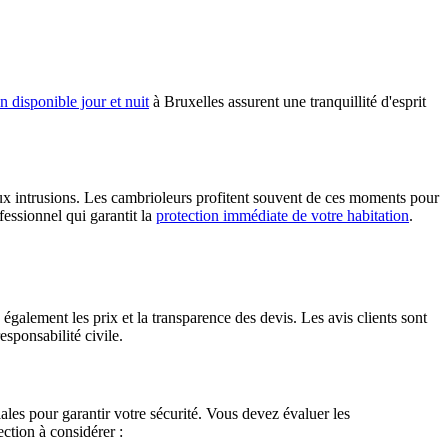
an disponible jour et nuit
à Bruxelles assurent une tranquillité d'esprit
aux intrusions. Les cambrioleurs profitent souvent de ces moments pour
fessionnel qui garantit la
protection immédiate de votre habitation
.
 également les prix et la transparence des devis. Les avis clients sont
responsabilité civile.
iales pour garantir votre sécurité. Vous devez évaluer les
lection à considérer :