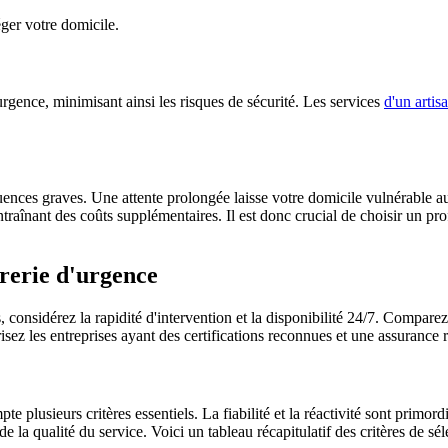
ger votre domicile.
urgence, minimisant ainsi les risques de sécurité. Les services
d'un artis
uences graves. Une attente prolongée laisse votre domicile vulnérable 
raînant des coûts supplémentaires. Il est donc crucial de choisir un pro
.
urerie d'urgence
 considérez la rapidité d'intervention et la disponibilité 24/7. Comparez
iorisez les entreprises ayant des certifications reconnues et une assurance 
e plusieurs critères essentiels. La fiabilité et la réactivité sont primord
 de la qualité du service. Voici un tableau récapitulatif des critères de sé