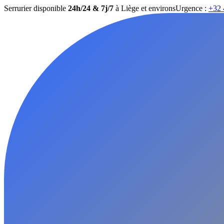
Serrurier disponible
24h/24 & 7j/7
à Liège et environs
Urgence :
+32 