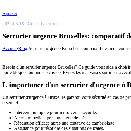
Appeler
2025-03-18 · Conseils serrurier
Serrurier urgence Bruxelles: comparatif des
Accueil
›
Blog
›
Serrurier urgence Bruxelles: comparatif des meilleurs ser
Besoin d'un serrurier urgence Bruxelles? Ce guide vous aide à choisir p
porte bloquée ou une clé cassée. Évitez les mauvaises surprises avec de
L'importance d'un serrurier d'urgence à B
Un serrurier d'urgence à Bruxelles garantit votre sécurité en cas de pr
essentiel :
Intervention rapide pour renforcer la sécurité.
Accès immédiat après une perte de clés.
Réparation efficace après une tentative de cambriolage.
Assistance pour résoudre des situations délicates.