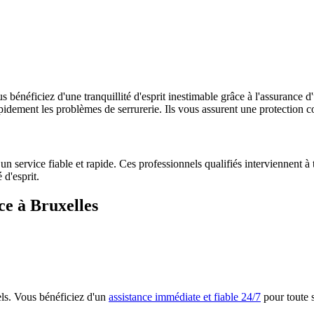
bénéficiez d'une tranquillité d'esprit inestimable grâce à l'assurance d'
idement les problèmes de serrurerie. Ils vous assurent une protection co
un service fiable et rapide. Ces professionnels qualifiés interviennent à
 d'esprit.
ce à Bruxelles
els. Vous bénéficiez d'un
assistance immédiate et fiable 24/7
pour toute s