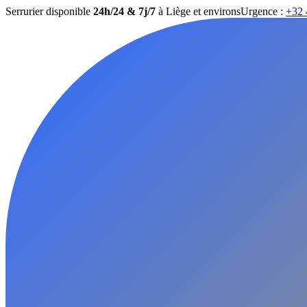
Serrurier disponible
24h/24 & 7j/7
à Liège et environs
Urgence :
+32 