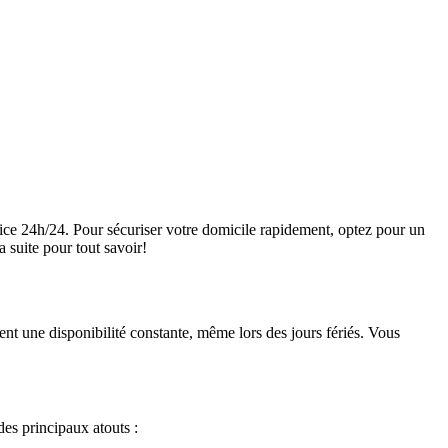
vice 24h/24. Pour sécuriser votre domicile rapidement, optez pour un
a suite pour tout savoir!
rent une disponibilité constante, même lors des jours fériés. Vous
des principaux atouts :