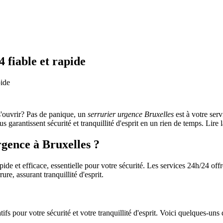
 fiable et rapide
pide
 s'ouvrir? Pas de panique, un
serrurier urgence Bruxelles
est à votre ser
arantissent sécurité et tranquillité d'esprit en un rien de temps. Lire l
rgence à Bruxelles ?
pide et efficace, essentielle pour votre sécurité. Les services 24h/24 off
re, assurant tranquillité d'esprit.
ifs pour votre sécurité et votre tranquillité d'esprit. Voici quelques-uns 