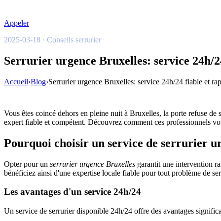
Appeler
2025-03-18 · Conseils serrurier
Serrurier urgence Bruxelles: service 24h/24
Accueil
›
Blog
›
Serrurier urgence Bruxelles: service 24h/24 fiable et ra
Vous êtes coincé dehors en pleine nuit à Bruxelles, la porte refuse de
expert fiable et compétent. Découvrez comment ces professionnels vous g
Pourquoi choisir un service de serrurier u
Opter pour un
serrurier urgence Bruxelles
garantit une intervention ra
bénéficiez ainsi d'une expertise locale fiable pour tout problème de serru
Les avantages d'un service 24h/24
Un service de serrurier disponible 24h/24 offre des avantages significat