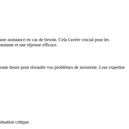
une assistance en cas de besoin. Cela s'avère crucial pour les
nstante et une réponse efficace.
 toute heure pour résoudre vos problèmes de serrurerie. Leur expertise
ituation critique.