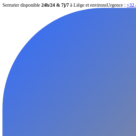
Serrurier disponible
24h/24 & 7j/7
à Liège et environs
Urgence :
+32 