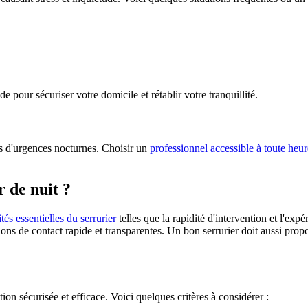
e pour sécuriser votre domicile et rétablir votre tranquillité.
ors d'urgences nocturnes. Choisir un
professionnel accessible à toute heur
r de nuit ?
ités essentielles du serrurier
telles que la rapidité d'intervention et l'expé
ions de contact rapide et transparentes. Un bon serrurier doit aussi propo
ion sécurisée et efficace. Voici quelques critères à considérer :