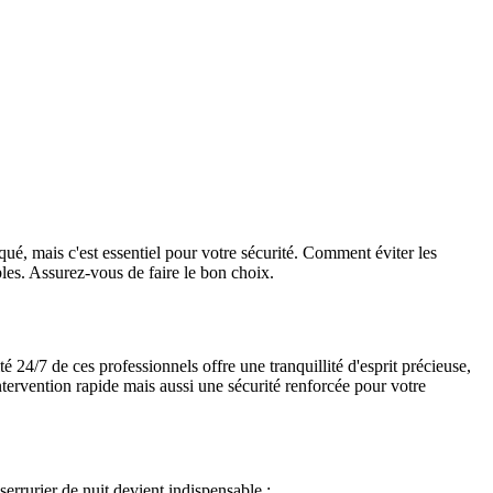
ué, mais c'est essentiel pour votre sécurité. Comment éviter les
les. Assurez-vous de faire le bon choix.
 24/7 de ces professionnels offre une tranquillité d'esprit précieuse,
tervention rapide mais aussi une sécurité renforcée pour votre
errurier de nuit devient indispensable :