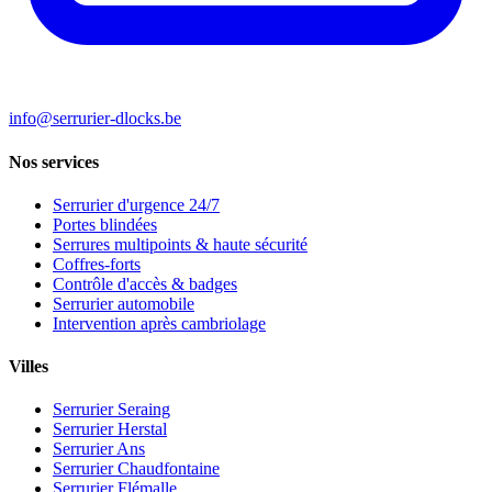
info@serrurier-dlocks.be
Nos services
Serrurier d'urgence 24/7
Portes blindées
Serrures multipoints & haute sécurité
Coffres-forts
Contrôle d'accès & badges
Serrurier automobile
Intervention après cambriolage
Villes
Serrurier Seraing
Serrurier Herstal
Serrurier Ans
Serrurier Chaudfontaine
Serrurier Flémalle