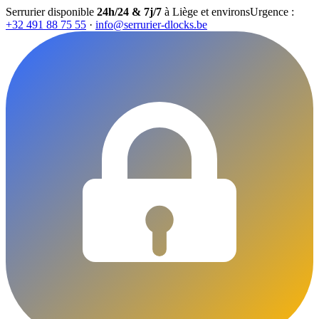
Serrurier disponible
24h/24 & 7j/7
à Liège et environs
Urgence :
+32 491 88 75 55
·
info@serrurier-dlocks.be