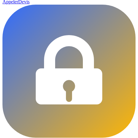
Appeler
Devis