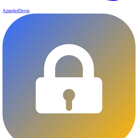
Appeler
Devis