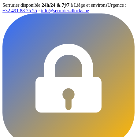
Serrurier disponible
24h/24 & 7j/7
à Liège et environs
Urgence :
+32 491 88 75 55
·
info@serrurier-dlocks.be