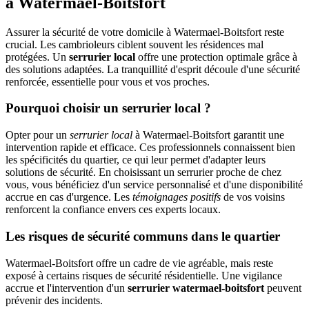
à Watermael-Boitsfort
Assurer la sécurité de votre domicile à Watermael-Boitsfort reste
crucial. Les cambrioleurs ciblent souvent les résidences mal
protégées. Un
serrurier local
offre une protection optimale grâce à
des solutions adaptées. La tranquillité d'esprit découle d'une sécurité
renforcée, essentielle pour vous et vos proches.
Pourquoi choisir un serrurier local ?
Opter pour un
serrurier local
à Watermael-Boitsfort garantit une
intervention rapide et efficace. Ces professionnels connaissent bien
les spécificités du quartier, ce qui leur permet d'adapter leurs
solutions de sécurité. En choisissant un serrurier proche de chez
vous, vous bénéficiez d'un service personnalisé et d'une disponibilité
accrue en cas d'urgence. Les
témoignages positifs
de vos voisins
renforcent la confiance envers ces experts locaux.
Les risques de sécurité communs dans le quartier
Watermael-Boitsfort offre un cadre de vie agréable, mais reste
exposé à certains risques de sécurité résidentielle. Une vigilance
accrue et l'intervention d'un
serrurier watermael-boitsfort
peuvent
prévenir des incidents.