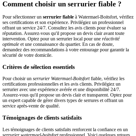
Comment choisir un serrurier fiable ?
Pour sélectionner un
serrurier fiable
à Watermael-Boitsfort, vérifiez
ses certifications et son expérience. Privilégiez un professionnel
offrant un service 24/7. Consultez les avis clients pour évaluer sa
réputation. Assurez-vous qu'il propose un devis clair avant toute
intervention. Optez pour un serrurier local pour une
réactivité
optimale
et une connaissance du quartier. En cas de doute,
demandez des recommandations à votre entourage pour garantir la
sécurité de votre domicile.
Critères de sélection essentiels
Pour choisir un
serrurier Watermael-Boitsfort
fiable, vérifiez les
certifications professionnelles et les avis clients. Privilégiez un
serrurier avec une expérience avérée et une disponibilité 24/7.
Assurez-vous qu'il propose un devis clair et transparent. Optez pour
un expert capable de gérer divers types de serrures et offrant un
service après-vente de qualité.
Témoignages de clients satisfaits
Les témoignages de clients satisfaits renforcent la confiance en un
serrurier watermael-boitsfort
professionnel. Voici quelques retours