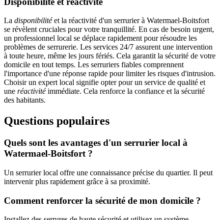
Disponibilité et réactivité
La
disponibilité
et la réactivité d'un serrurier à Watermael-Boitsfort
se révèlent cruciales pour votre tranquillité. En cas de besoin urgent,
un professionnel local se déplace rapidement pour résoudre les
problèmes de serrurerie. Les services 24/7 assurent une intervention
à toute heure, même les jours fériés. Cela garantit la sécurité de votre
domicile en tout temps. Les serruriers fiables comprennent
l'importance d'une réponse rapide pour limiter les risques d'intrusion.
Choisir un expert local signifie opter pour un service de qualité et
une
réactivité
immédiate. Cela renforce la confiance et la sécurité
des habitants.
Questions populaires
Quels sont les avantages d'un serrurier local à
Watermael-Boitsfort ?
Un serrurier local offre une connaissance précise du quartier. Il peut
intervenir plus rapidement grâce à sa proximité.
Comment renforcer la sécurité de mon domicile ?
Installez des serrures de haute sécurité et utilisez un système