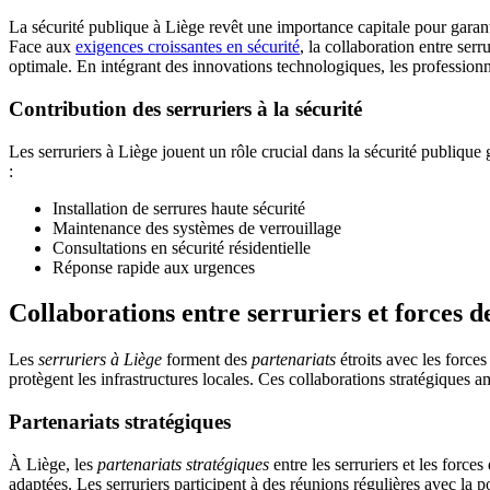
La sécurité publique à Liège revêt une importance capitale pour garantir 
Face aux
exigences croissantes en sécurité
, la collaboration entre ser
optimale. En intégrant des innovations technologiques, les professionne
Contribution des serruriers à la sécurité
Les serruriers à Liège jouent un rôle crucial dans la sécurité publique 
:
Installation de serrures haute sécurité
Maintenance des systèmes de verrouillage
Consultations en sécurité résidentielle
Réponse rapide aux urgences
Collaborations entre serruriers et forces d
Les
serruriers à Liège
forment des
partenariats
étroits avec les forces
protègent les infrastructures locales. Ces collaborations stratégiques 
Partenariats stratégiques
À Liège, les
partenariats stratégiques
entre les serruriers et les forces
adaptées. Les serruriers participent à des réunions régulières avec la 