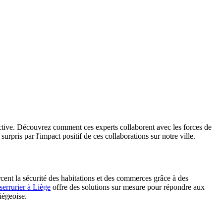
lective. Découvrez comment ces experts collaborent avec les forces de
surpris par l'impact positif de ces collaborations sur notre ville.
orcent la sécurité des habitations et des commerces grâce à des
 serrurier à Liège
offre des solutions sur mesure pour répondre aux
iégeoise.