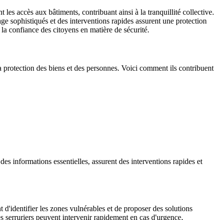
 les accès aux bâtiments, contribuant ainsi à la tranquillité collective.
lage sophistiqués et des interventions rapides assurent une protection
 la confiance des citoyens en matière de sécurité.
 la protection des biens et des personnes. Voici comment ils contribuent
 des informations essentielles, assurent des interventions rapides et
t d'identifier les zones vulnérables et de proposer des solutions
es serruriers peuvent intervenir rapidement en cas d'urgence,