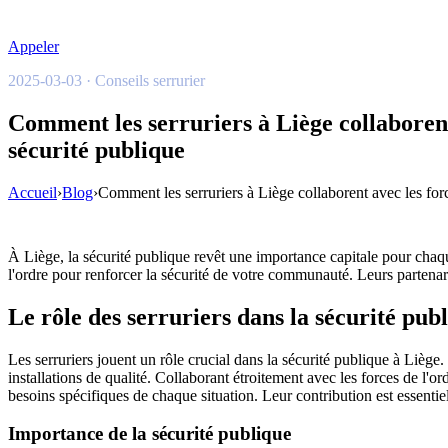
Appeler
2025-03-03 · Conseils serrurier
Comment les serruriers à Liège collaborent
sécurité publique
Accueil
›
Blog
›
Comment les serruriers à Liège collaborent avec les forc
À Liège, la sécurité publique revêt une importance capitale pour chaqu
l'ordre pour renforcer la sécurité de votre communauté. Leurs partenariat
Le rôle des serruriers dans la sécurité pub
Les serruriers jouent un rôle crucial dans la sécurité publique à Liège.
installations de qualité. Collaborant étroitement avec les forces de l'or
besoins spécifiques de chaque situation. Leur contribution est essenti
Importance de la sécurité publique