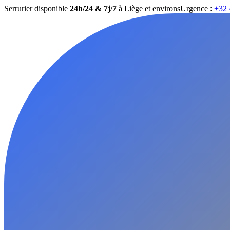
Serrurier disponible
24h/24 & 7j/7
à Liège et environs
Urgence :
+32 