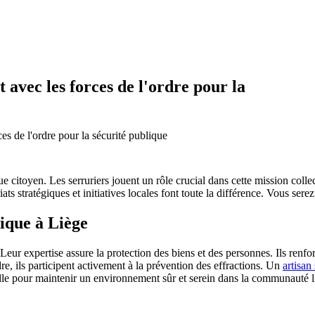
 avec les forces de l'ordre pour la
es de l'ordre pour la sécurité publique
e citoyen. Les serruriers jouent un rôle crucial dans cette mission col
s stratégiques et initiatives locales font toute la différence. Vous serez 
lique à Liège
 Leur expertise assure la protection des biens et des personnes. Ils renf
dre, ils participent activement à la prévention des effractions. Un
artisan
elle pour maintenir un environnement sûr et serein dans la communauté l