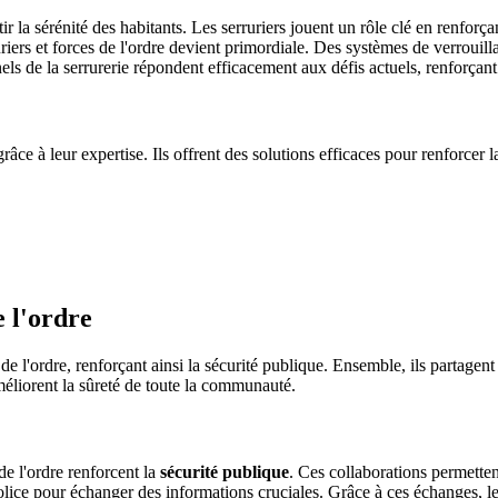
la sérénité des habitants. Les serruriers jouent un rôle clé en renforçant
ruriers et forces de l'ordre devient primordiale. Des systèmes de verrouil
ls de la serrurerie répondent efficacement aux défis actuels, renforçant
grâce à leur expertise. Ils offrent des solutions efficaces pour renforcer
e l'ordre
 de l'ordre, renforçant ainsi la sécurité publique. Ensemble, ils partagent
améliorent la sûreté de toute la communauté.
 de l'ordre renforcent la
sécurité publique
. Ces collaborations permetten
police pour échanger des informations cruciales. Grâce à ces échanges, l