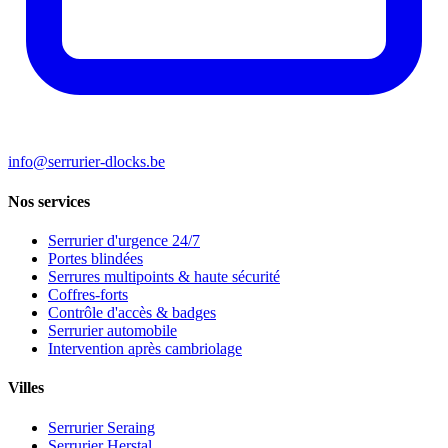
info@serrurier-dlocks.be
Nos services
Serrurier d'urgence 24/7
Portes blindées
Serrures multipoints & haute sécurité
Coffres-forts
Contrôle d'accès & badges
Serrurier automobile
Intervention après cambriolage
Villes
Serrurier Seraing
Serrurier Herstal