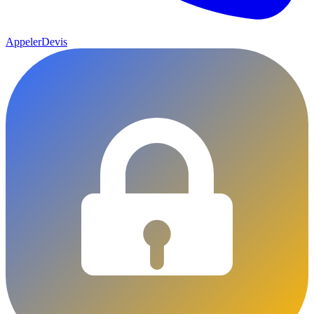
Appeler
Devis