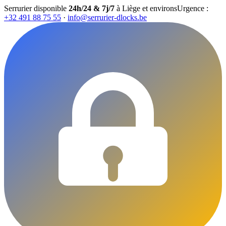
Serrurier disponible
24h/24 & 7j/7
à Liège et environs
Urgence :
+32 491 88 75 55
·
info@serrurier-dlocks.be