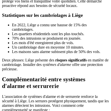
protège vos biens et tranquillise votre quotidien. Cette démarche
proactive répond aux besoins de sécurité locaux.
Statistiques sur les cambriolages à Liège
En 2022, Liège a connu une hausse de 15% des
cambriolages.
Les quartiers résidentiels sont les plus touchés.
70% des intrusions se produisent en journée.
Les mois d'été enregistrent plus de vols.
Un cambriolage dure en moyenne 10 minutes.
Les maisons sans alarme subissent plus de 50% des vols.
Deux phrases: Liège présente des
risques significatifs
en matière de
cambriolage. Installer des
systèmes d'alarme
offre une protection
précieuse.
Complémentarité entre systèmes
d'alarme et serrurerie
L'association de systèmes d'alarme et de serrurerie renforce la
sécurité à Liège. Les serrures protègent physiquement, tandis que les
alarmes détectent les intrusions. Voici comment cette
complémentarité se manifeste :