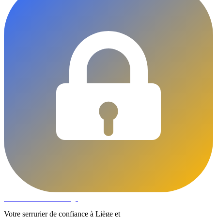
DLOCKS
Serrurier · Liège
Votre serrurier de confiance à Liège et