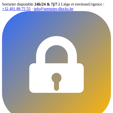
Serrurier disponible
24h/24 & 7j/7
à Liège et environs
Urgence :
+32 491 88 75 55
·
info@serrurier-dlocks.be