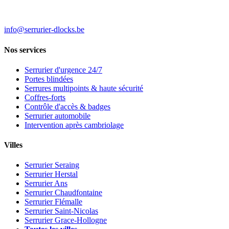
info@serrurier-dlocks.be
Nos services
Serrurier d'urgence 24/7
Portes blindées
Serrures multipoints & haute sécurité
Coffres-forts
Contrôle d'accès & badges
Serrurier automobile
Intervention après cambriolage
Villes
Serrurier Seraing
Serrurier Herstal
Serrurier Ans
Serrurier Chaudfontaine
Serrurier Flémalle
Serrurier Saint-Nicolas
Serrurier Grace-Hollogne