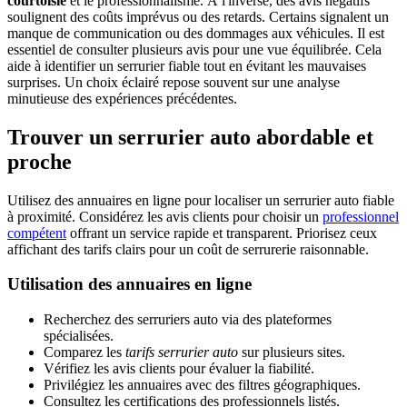
courtoisie
et le professionnalisme. À l'inverse, des avis négatifs
soulignent des coûts imprévus ou des retards. Certains signalent un
manque de communication ou des dommages aux véhicules. Il est
essentiel de consulter plusieurs avis pour une vue équilibrée. Cela
aide à identifier un serrurier fiable tout en évitant les mauvaises
surprises. Un choix éclairé repose souvent sur une analyse
minutieuse des expériences précédentes.
Trouver un serrurier auto abordable et
proche
Utilisez des annuaires en ligne pour localiser un serrurier auto fiable
à proximité. Considérez les avis clients pour choisir un
professionnel
compétent
offrant un service rapide et transparent. Priorisez ceux
affichant des tarifs clairs pour un coût de serrurerie raisonnable.
Utilisation des annuaires en ligne
Recherchez des serruriers auto via des plateformes
spécialisées.
Comparez les
tarifs serrurier auto
sur plusieurs sites.
Vérifiez les avis clients pour évaluer la fiabilité.
Privilégiez les annuaires avec des filtres géographiques.
Consultez les certifications des professionnels listés.