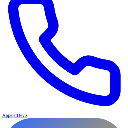
Appeler
Devis