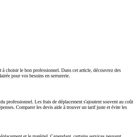
et à choisir le bon professionnel. Dans cet article, découvrez des
airée pour vos besoins en serrurerie.
n du professionnel. Les frais de déplacement s'ajoutent souvent au coût
penses. Comparer les devis aide à trouver un tarif juste et évite les
e déplacement et le matériel. Cependant, certains services peuvent