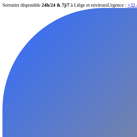
Serrurier disponible
24h/24 & 7j/7
à Liège et environs
Urgence :
+32 