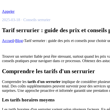
Appeler
2025-03-18 · Conseils serrurier
Tarif serrurier : guide des prix et conseils
Accueil
›
Blog
›
Tarif serrurier : guide des prix et conseils pour choisir 
Trouver un serrurier fiable peut être stressant, surtout quand les prix
conseils pratiques pour naviguer dans ce processus. Obtenez des astuce
Comprendre les tarifs d'un serrurier
Comprendre les
tarifs d'un serrurier
implique de considérer plusieurs
total. Des coûts supplémentaires peuvent survenir pour des services 
surprises. Une approche proactive et informée garantit une prestation d
Les tarifs horaires moyens
Les tarifs horaires d'un serrurier varient selon plusieurs facteurs. En 