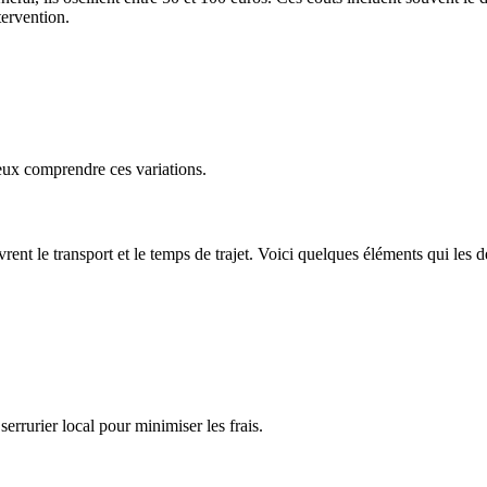
tervention.
eux comprendre ces variations.
uvrent le transport et le temps de trajet. Voici quelques éléments qui les 
errurier local pour minimiser les frais.