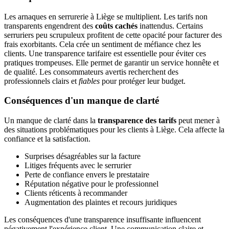
Les arnaques en serrurerie à Liège se multiplient. Les tarifs non
transparents engendrent des
coûts cachés
inattendus. Certains
serruriers peu scrupuleux profitent de cette opacité pour facturer des
frais exorbitants. Cela crée un sentiment de méfiance chez les
clients. Une transparence tarifaire est essentielle pour éviter ces
pratiques trompeuses. Elle permet de garantir un service honnête et
de qualité. Les consommateurs avertis recherchent des
professionnels clairs et
fiables
pour protéger leur budget.
Conséquences d'un manque de clarté
Un manque de clarté dans la
transparence des tarifs
peut mener à
des situations problématiques pour les clients à Liège. Cela affecte la
confiance et la satisfaction.
Surprises désagréables sur la facture
Litiges fréquents avec le serrurier
Perte de confiance envers le prestataire
Réputation négative pour le professionnel
Clients réticents à recommander
Augmentation des plaintes et recours juridiques
Les conséquences d'une transparence insuffisante influencent
négativement l'expérience client. Une communication claire et