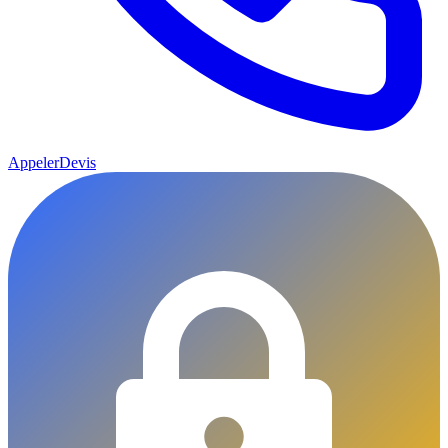
Appeler
Devis