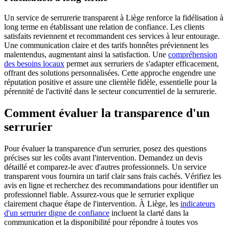
Un service de serrurerie transparent à Liège renforce la fidélisation à
long terme en établissant une relation de confiance. Les clients
satisfaits reviennent et recommandent ces services à leur entourage.
Une communication claire et des tarifs honnêtes préviennent les
malentendus, augmentant ainsi la satisfaction. Une
compréhension
des besoins locaux
permet aux serruriers de s'adapter efficacement,
offrant des solutions personnalisées. Cette approche engendre une
réputation positive et assure une clientèle fidèle, essentielle pour la
pérennité de l'activité dans le secteur concurrentiel de la serrurerie.
Comment évaluer la transparence d'un
serrurier
Pour évaluer la transparence d'un serrurier, posez des questions
précises sur les coûts avant l'intervention. Demandez un devis
détaillé et comparez-le avec d'autres professionnels. Un service
transparent vous fournira un tarif clair sans frais cachés. Vérifiez les
avis en ligne et recherchez des recommandations pour identifier un
professionnel fiable. Assurez-vous que le serrurier explique
clairement chaque étape de l'intervention. À Liège, les
indicateurs
d'un serrurier digne de confiance
incluent la clarté dans la
communication et la disponibilité pour répondre à toutes vos