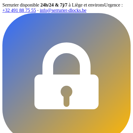
Serrurier disponible
24h/24 & 7j/7
à Liège et environs
Urgence :
+32 491 88 75 55
·
info@serrurier-dlocks.be