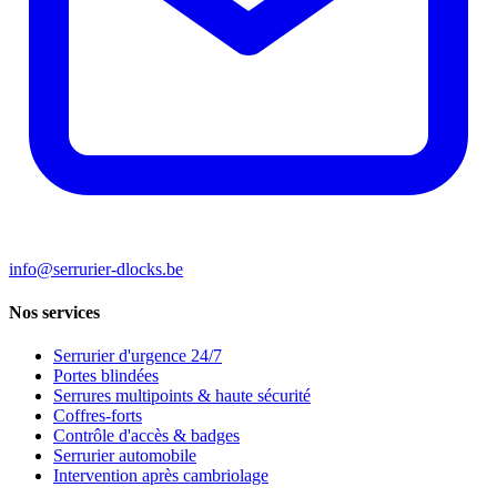
info@serrurier-dlocks.be
Nos services
Serrurier d'urgence 24/7
Portes blindées
Serrures multipoints & haute sécurité
Coffres-forts
Contrôle d'accès & badges
Serrurier automobile
Intervention après cambriolage