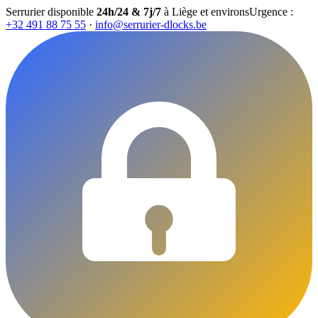
Serrurier disponible
24h/24 & 7j/7
à Liège et environs
Urgence :
+32 491 88 75 55
·
info@serrurier-dlocks.be