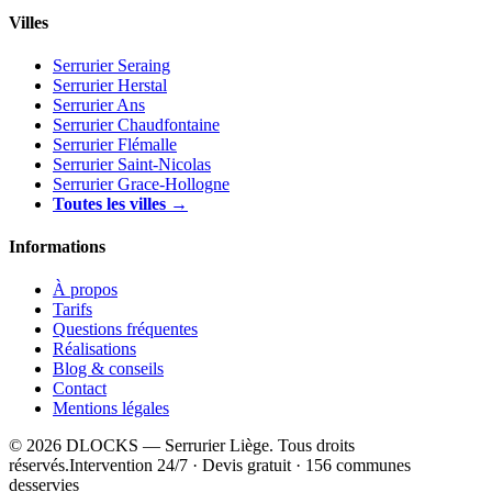
Villes
Serrurier Seraing
Serrurier Herstal
Serrurier Ans
Serrurier Chaudfontaine
Serrurier Flémalle
Serrurier Saint-Nicolas
Serrurier Grace-Hollogne
Toutes les villes →
Informations
À propos
Tarifs
Questions fréquentes
Réalisations
Blog & conseils
Contact
Mentions légales
© 2026 DLOCKS — Serrurier Liège. Tous droits
réservés.
Intervention 24/7 · Devis gratuit · 156 communes
desservies