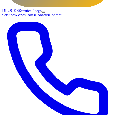
DLOCKS
Serrurier · Liège
Services
Zones
Tarifs
Conseils
Contact