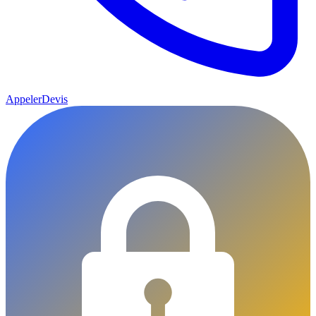
Appeler
Devis