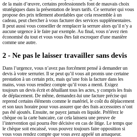
de la main d’œuvre, certains professionnels font de mauvais choix
stratégiques dans la présentation de leurs tarifs. Ce serrurier qui vous
propose des prix tellement abordables que cela ressemble à un
cadeau, peut chercher à vous facturer des services supplémentaires.
Il peut aussi vous conseiller de remplacer la serrure alors qu’il n’y a
aucune urgence à le faire par exemple. Au final, vous n’avez rien
économisé du tout et vous vous êtes fait escroquer d'une manière
comme une autre.
2 - Ne pas le laisser travailler sans devis
Dans l’urgence, vous n’avez pas forcément pensé à demander un
devis à votre serrurier. Il se peut qu’il vous ait promis une certaine
prestation à un certain prix, mais qu’une fois la facture dans les
mains, vous vous rendiez compte qu’il vous a menti. Exigez
toujours un devis écrit et détaillant tous les actes, y compris les frais
de déplacement. De même, demandez-lui une facture précise qui
reprend certains éléments comme le matériel, le coût du déplacement
et son taux horaire pour vous assurer que des frais accessoires n’ont
pas été ajoutés. Ensuite, ne payez jamais en liquide. Préférez le
chèque ou la carte bancaire, car cela laissera une preuve de
l’intervention qui pourra être décisive en cas de litige. Le temps que
le chèque soit encaissé, vous pouvez toujours faire opposition si
vous vous rendez compte que vous avez appelé un arnaqueur.