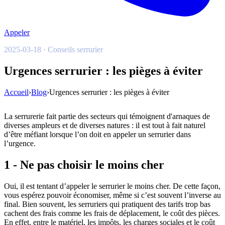
Appeler
2025-03-18 · Conseils serrurier
Urgences serrurier : les pièges à éviter
Accueil
›
Blog
›
Urgences serrurier : les pièges à éviter
La serrurerie fait partie des secteurs qui témoignent d'arnaques de
diverses ampleurs et de diverses natures : il est tout à fait naturel
d’être méfiant lorsque l’on doit en appeler un serrurier dans
l’urgence.
1 - Ne pas choisir le moins cher
Oui, il est tentant d’appeler le serrurier le moins cher. De cette façon,
vous espérez pouvoir économiser, même si c’est souvent l’inverse au
final. Bien souvent, les serruriers qui pratiquent des tarifs trop bas
cachent des frais comme les frais de déplacement, le coût des pièces.
En effet, entre le matériel, les impôts, les charges sociales et le coût