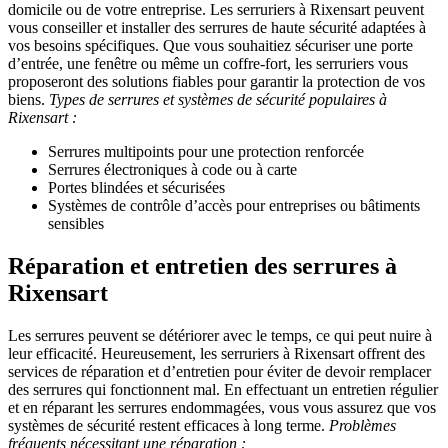
domicile ou de votre entreprise. Les serruriers à Rixensart peuvent
vous conseiller et installer des serrures de haute sécurité adaptées à
vos besoins spécifiques. Que vous souhaitiez sécuriser une porte
d’entrée, une fenêtre ou même un coffre-fort, les serruriers vous
proposeront des solutions fiables pour garantir la protection de vos
biens.
Types de serrures et systèmes de sécurité populaires à
Rixensart :
Serrures multipoints pour une protection renforcée
Serrures électroniques à code ou à carte
Portes blindées et sécurisées
Systèmes de contrôle d’accès pour entreprises ou bâtiments
sensibles
Réparation et entretien des serrures à
Rixensart
Les serrures peuvent se détériorer avec le temps, ce qui peut nuire à
leur efficacité. Heureusement, les serruriers à Rixensart offrent des
services de réparation et d’entretien pour éviter de devoir remplacer
des serrures qui fonctionnent mal. En effectuant un entretien régulier
et en réparant les serrures endommagées, vous vous assurez que vos
systèmes de sécurité restent efficaces à long terme.
Problèmes
fréquents nécessitant une réparation :