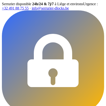
Serrurier disponible
24h/24 & 7j/7
à Liège et environs
Urgence :
+32 491 88 75 55
·
info@serrurier-dlocks.be