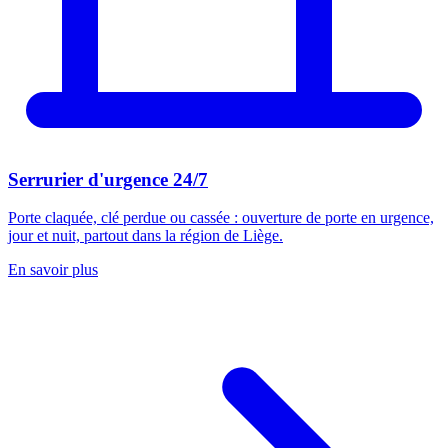
Serrurier d'urgence 24/7
Porte claquée, clé perdue ou cassée : ouverture de porte en urgence,
jour et nuit, partout dans la région de Liège.
En savoir plus