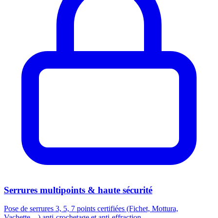
Serrures multipoints & haute sécurité
Pose de serrures 3, 5, 7 points certifiées (Fichet, Mottura,
Vachette…) anti-crochetage et anti-effraction.