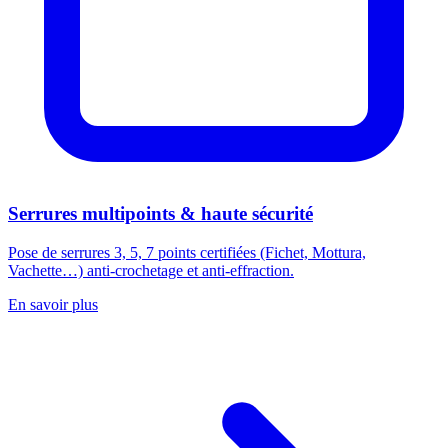
Serrures multipoints & haute sécurité
Pose de serrures 3, 5, 7 points certifiées (Fichet, Mottura,
Vachette…) anti-crochetage et anti-effraction.
En savoir plus