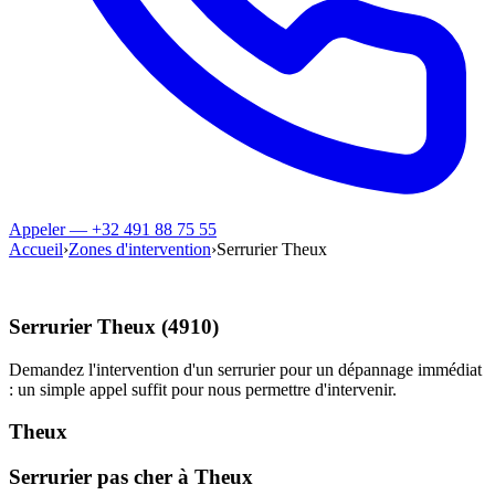
Appeler — +32 491 88 75 55
Accueil
›
Zones d'intervention
›
Serrurier Theux
Serrurier Theux (4910)
Demandez l'intervention d'un serrurier pour un dépannage immédiat
: un simple appel suffit pour nous permettre d'intervenir.
Theux
Serrurier pas cher à Theux