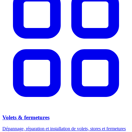
Volets & fermetures
Dépannage, réparation et installation de volets, stores et fermetures