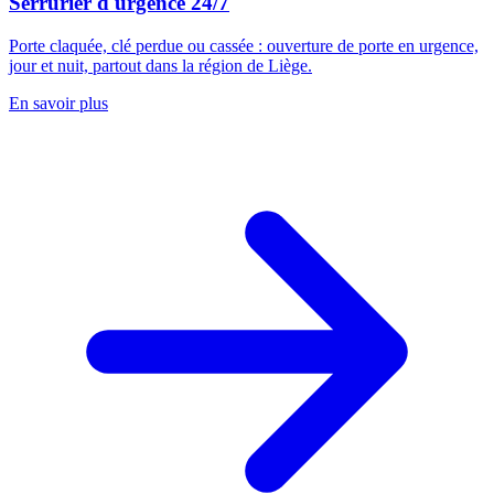
Serrurier d'urgence 24/7
Porte claquée, clé perdue ou cassée : ouverture de porte en urgence,
jour et nuit, partout dans la région de Liège.
En savoir plus