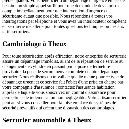
préoccupation. Vous bénéficier d'un dépannage d'urgence en cas de
besoin : un simple appel suffit pour une demande de devis prise en
compte immédiatement pour une intervention d'urgence et
sécurisante autant que possible. Nous répondons à toutes vos
interrogations par téléphone et vous avez un interlocuteur compétent
en serrurerie métallerie pour toutes questions techniques ou liés aux
tarifs serruriers.
Cambriolage à Theux
Pour toute sécurisation après effraction, notre entreprise de serrurerie
assure un dépannage immédiat, allant de la réparation de serrure au
changement de cylindre en passant par la pose de fermeture
provisoire, la pose de serrure neuve complète et autre dépannage
serrurier. Nous réalisons un travail de qualité même pour ce type de
dépannage urgent et ce service fait l'objet d'une prise en charge par
votre compagnie d'assurance : contactez l'assurance habitation
auprès de laquelle vous souscrivez un contrat d'assurance pour
permettre cette indemnisation non négligeable. Votre artisan serrurier
peut aussi vous conseiller pour la mise en place de systèmes de
sécurité préventifs qui créent une dissuasion des cambriolages.
Serrurier automobile à Theux