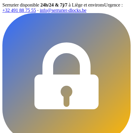
Serrurier disponible
24h/24 & 7j/7
à Liège et environs
Urgence :
+32 491 88 75 55
·
info@serrurier-dlocks.be