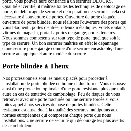
porte, vous pouvez faire confiance à un serrurier DLOCKS.
Qualifié et certifié, il maîtrise toutes les techniques de déblocage de
porte, de déblocage de serrure et de réparation de serrure si cela est
nécessaire à l'ouverture de portes. Ouverture de porte claquée,
ouverture de porte blindée, nous réalisons l'ouverture des portes qui
vous bloquent : portes d'entrée, rideaux métalliques, volets roulants,
vitrines de magasin, portails, portes de garage, portes fenêtres...
Nous sommes compétents sur tout type de porte, quel que soit le
type de serrure. Un bon serrurier maîtrise en effet le dépannage
d'une serrure porte garage comme d'une serrure encastrable, d'une
serrure an applique et autre modèle de serrure.
Porte blindée à Theux
Nos professionnels sont les mieux placés pour procéder à
l'installation de porte blindée en bonne et due forme. Vous disposez
ainsi d'une protection optimale, d'une porte résistante plus que nulle
autre en cas de tentative de cambriolage. Peu de risques de vous
retrouver avec une porte fracturée ou une serrure forcée si vous
faites appel à nos services de pose de portes blindées. Cette
résistance est aussi due à la qualité des serrures multipoints aux
normes européennes qui composent chaque porte que nous
installations. Une serrure de sécurité qui décourage les plus avertis
des cambrioleurs.