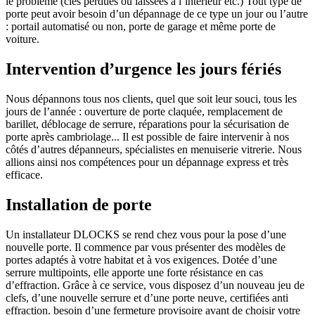
le problème (clés perdues ou laissées à l’intérieur etc.) Tout type de
porte peut avoir besoin d’un dépannage de ce type un jour ou l’autre
: portail automatisé ou non, porte de garage et même porte de
voiture.
Intervention d’urgence les jours fériés
Nous dépannons tous nos clients, quel que soit leur souci, tous les
jours de l’année : ouverture de porte claquée, remplacement de
barillet, déblocage de serrure, réparations pour la sécurisation de
porte après cambriolage... Il est possible de faire intervenir à nos
côtés d’autres dépanneurs, spécialistes en menuiserie vitrerie. Nous
allions ainsi nos compétences pour un dépannage express et très
efficace.
Installation de porte
Un installateur DLOCKS se rend chez vous pour la pose d’une
nouvelle porte. Il commence par vous présenter des modèles de
portes adaptés à votre habitat et à vos exigences. Dotée d’une
serrure multipoints, elle apporte une forte résistance en cas
d’effraction. Grâce à ce service, vous disposez d’un nouveau jeu de
clefs, d’une nouvelle serrure et d’une porte neuve, certifiées anti
effraction. besoin d’une fermeture provisoire avant de choisir votre