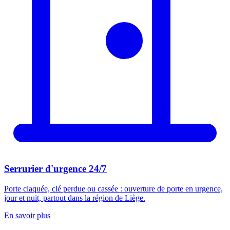
Serrurier d'urgence 24/7
Porte claquée, clé perdue ou cassée : ouverture de porte en urgence,
jour et nuit, partout dans la région de Liège.
En savoir plus