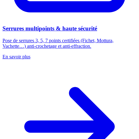
Serrures multipoints & haute sécurité
Pose de serrures 3, 5, 7 points certifiées (Fichet, Mottura,
Vachette…) anti-crochetage et anti-effraction.
En savoir plus