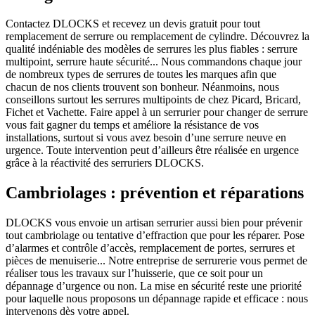
Contactez DLOCKS et recevez un devis gratuit pour tout
remplacement de serrure ou remplacement de cylindre. Découvrez la
qualité indéniable des modèles de serrures les plus fiables : serrure
multipoint, serrure haute sécurité... Nous commandons chaque jour
de nombreux types de serrures de toutes les marques afin que
chacun de nos clients trouvent son bonheur. Néanmoins, nous
conseillons surtout les serrures multipoints de chez Picard, Bricard,
Fichet et Vachette. Faire appel à un serrurier pour changer de serrure
vous fait gagner du temps et améliore la résistance de vos
installations, surtout si vous avez besoin d’une serrure neuve en
urgence. Toute intervention peut d’ailleurs être réalisée en urgence
grâce à la réactivité des serruriers DLOCKS.
Cambriolages : prévention et réparations
DLOCKS vous envoie un artisan serrurier aussi bien pour prévenir
tout cambriolage ou tentative d’effraction que pour les réparer. Pose
d’alarmes et contrôle d’accès, remplacement de portes, serrures et
pièces de menuiserie... Notre entreprise de serrurerie vous permet de
réaliser tous les travaux sur l’huisserie, que ce soit pour un
dépannage d’urgence ou non. La mise en sécurité reste une priorité
pour laquelle nous proposons un dépannage rapide et efficace : nous
intervenons dès votre appel.