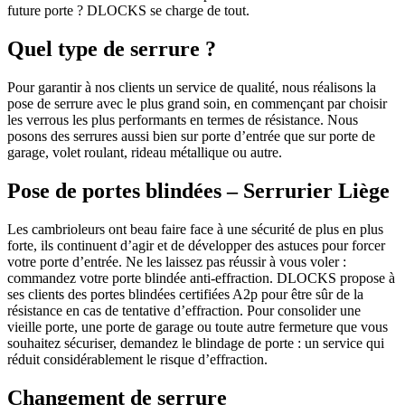
future porte ? DLOCKS se charge de tout.
Quel type de serrure ?
Pour garantir à nos clients un service de qualité, nous réalisons la
pose de serrure avec le plus grand soin, en commençant par choisir
les verrous les plus performants en termes de résistance. Nous
posons des serrures aussi bien sur porte d’entrée que sur porte de
garage, volet roulant, rideau métallique ou autre.
Pose de portes blindées – Serrurier Liège
Les cambrioleurs ont beau faire face à une sécurité de plus en plus
forte, ils continuent d’agir et de développer des astuces pour forcer
votre porte d’entrée. Ne les laissez pas réussir à vous voler :
commandez votre porte blindée anti-effraction. DLOCKS propose à
ses clients des portes blindées certifiées A2p pour être sûr de la
résistance en cas de tentative d’effraction. Pour consolider une
vieille porte, une porte de garage ou toute autre fermeture que vous
souhaitez sécuriser, demandez le blindage de porte : un service qui
réduit considérablement le risque d’effraction.
Changement de serrure