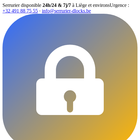
Serrurier disponible
24h/24 & 7j/7
à Liège et environs
Urgence :
+32 491 88 75 55
·
info@serrurier-dlocks.be