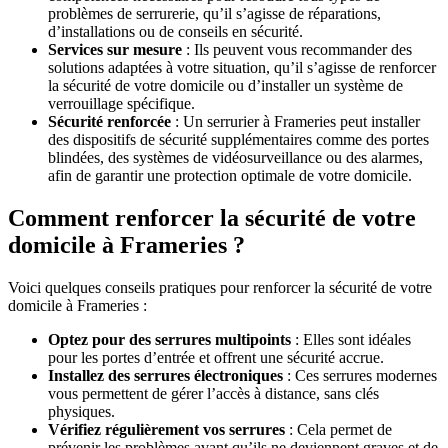
problèmes de serrurerie, qu’il s’agisse de réparations,
d’installations ou de conseils en sécurité.
Services sur mesure
: Ils peuvent vous recommander des
solutions adaptées à votre situation, qu’il s’agisse de renforcer
la sécurité de votre domicile ou d’installer un système de
verrouillage spécifique.
Sécurité renforcée
: Un serrurier à Frameries peut installer
des dispositifs de sécurité supplémentaires comme des portes
blindées, des systèmes de vidéosurveillance ou des alarmes,
afin de garantir une protection optimale de votre domicile.
Comment renforcer la sécurité de votre
domicile à Frameries ?
Voici quelques conseils pratiques pour renforcer la sécurité de votre
domicile à Frameries :
Optez pour des serrures multipoints
: Elles sont idéales
pour les portes d’entrée et offrent une sécurité accrue.
Installez des serrures électroniques
: Ces serrures modernes
vous permettent de gérer l’accès à distance, sans clés
physiques.
Vérifiez régulièrement vos serrures
: Cela permet de
prévenir les problèmes avant qu’ils ne deviennent graves et de