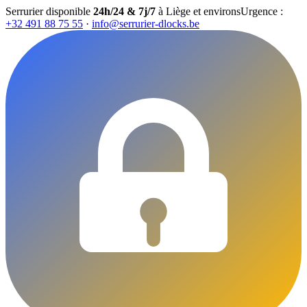
Serrurier disponible
24h/24 & 7j/7
à Liège et environs
Urgence :
+32 491 88 75 55
·
info@serrurier-dlocks.be