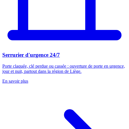
Serrurier d'urgence 24/7
Porte claquée, clé perdue ou cassée : ouverture de porte en urgence,
jour et nuit, partout dans la région de Liège.
En savoir plus