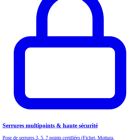
Serrures multipoints & haute sécurité
Pose de serrures 3, 5, 7 points certifiées (Fichet, Mottura,