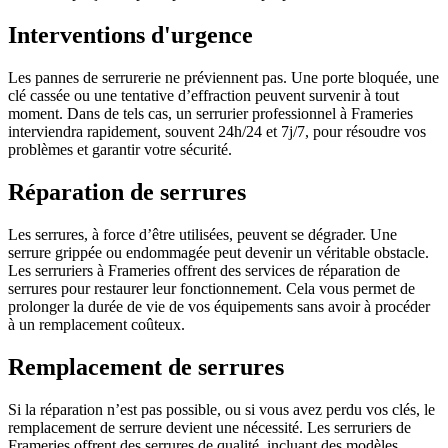
Interventions d'urgence
Les pannes de serrurerie ne préviennent pas. Une porte bloquée, une
clé cassée ou une tentative d’effraction peuvent survenir à tout
moment. Dans de tels cas, un serrurier professionnel à Frameries
interviendra rapidement, souvent 24h/24 et 7j/7, pour résoudre vos
problèmes et garantir votre sécurité.
Réparation de serrures
Les serrures, à force d’être utilisées, peuvent se dégrader. Une
serrure grippée ou endommagée peut devenir un véritable obstacle.
Les serruriers à Frameries offrent des services de réparation de
serrures pour restaurer leur fonctionnement. Cela vous permet de
prolonger la durée de vie de vos équipements sans avoir à procéder
à un remplacement coûteux.
Remplacement de serrures
Si la réparation n’est pas possible, ou si vous avez perdu vos clés, le
remplacement de serrure devient une nécessité. Les serruriers de
Frameries offrent des serrures de qualité, incluant des modèles